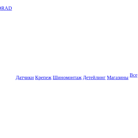
DRAD
Все
Датчики
Крепеж
Шиномонтаж
Детейлинг
Магазины