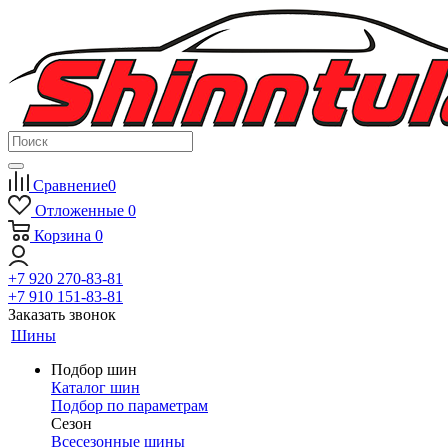
Сравнение
0
Отложенные
0
Корзина
0
+7 920 270-83-81
+7 910 151-83-81
Заказать звонок
Шины
Подбор шин
Каталог шин
Подбор по параметрам
Сезон
Всесезонные шины