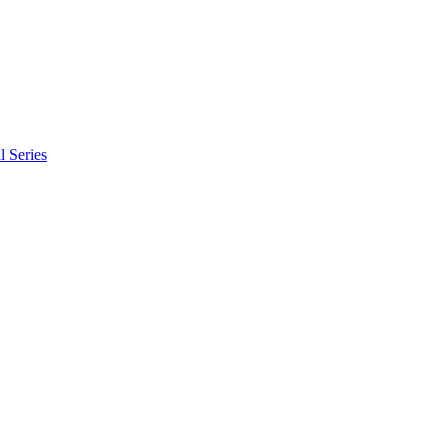
l Series