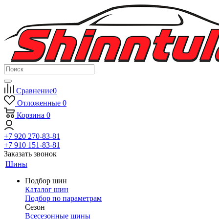
Сравнение
0
Отложенные
0
Корзина
0
+7 920 270-83-81
+7 910 151-83-81
Заказать звонок
Шины
Подбор шин
Каталог шин
Подбор по параметрам
Сезон
Всесезонные шины