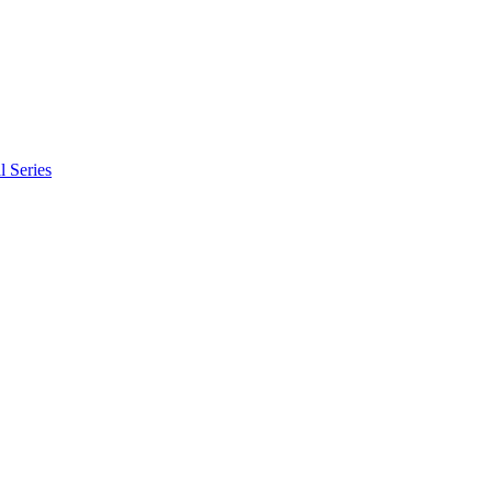
l Series