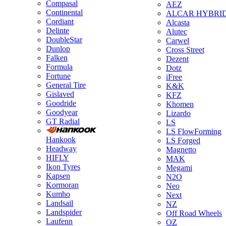
Compasal
AEZ
Continental
ALCAR HYBRI
Cordiant
Alcasta
Delinte
Alutec
DoubleStar
Carwel
Dunlop
Cross Street
Falken
Dezent
Formula
Dotz
Fortune
iFree
General Tire
K&K
Gislaved
KFZ
Goodride
Khomen
Goodyear
Lizardo
GT Radial
LS
LS FlowForming
Hankook
LS Forged
Headway
Magnetto
HIFLY
MAK
Ikon Tyres
Megami
Kapsen
N2O
Kormoran
Neo
Kumho
Next
Landsail
NZ
Landspider
Off Road Wheels
Laufenn
OZ