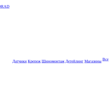
DRAD
Все
Датчики
Крепеж
Шиномонтаж
Детейлинг
Магазины