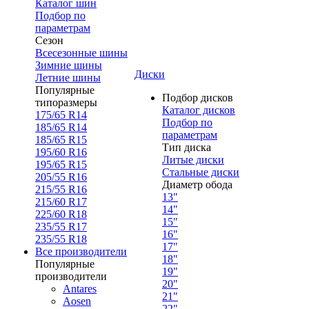
Каталог шин
Подбор по
параметрам
Сезон
Всесезонные шины
Зимние шины
Диски
Летние шины
Популярные
Подбор дисков
типоразмеры
Каталог дисков
175/65 R14
Подбор по
185/65 R14
параметрам
185/65 R15
Тип диска
195/60 R16
Литые диски
195/65 R15
Стальные диски
205/55 R16
Диаметр обода
215/55 R16
13"
215/60 R17
14"
225/60 R18
15"
235/55 R17
16"
235/55 R18
17"
Все производители
18"
Популярные
19"
производители
20"
Antares
21"
Aosen
22"