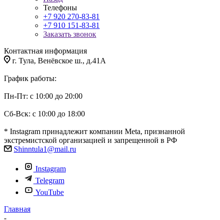
Телефоны
+7 920 270-83-81
+7 910 151-83-81
Заказать звонок
Контактная информация
г. Тула, Венёвское ш., д.41А
График работы:
Пн-Пт: с 10:00 до 20:00
Сб-Вск: с 10:00 до 18:00
* Instagram принадлежит компании Meta, признанной
экстремистской организацией и запрещенной в РФ
Shinntula1@mail.ru
Instagram
Telegram
YouTube
Главная
-