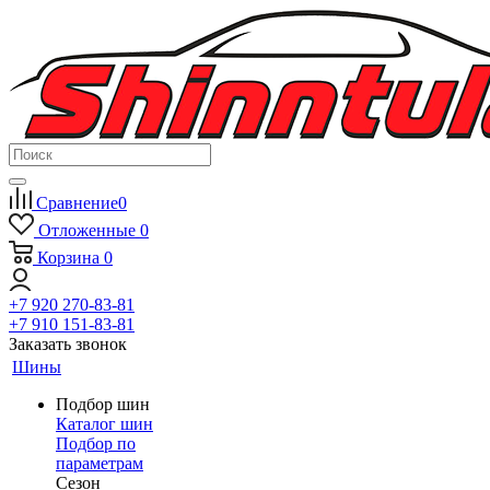
Сравнение
0
Отложенные
0
Корзина
0
+7 920 270-83-81
+7 910 151-83-81
Заказать звонок
Шины
Подбор шин
Каталог шин
Подбор по
параметрам
Сезон