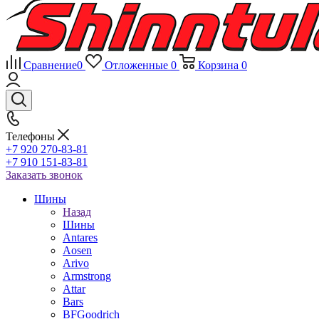
Сравнение
0
Отложенные
0
Корзина
0
Телефоны
+7 920 270-83-81
+7 910 151-83-81
Заказать звонок
Шины
Назад
Шины
Antares
Aosen
Arivo
Armstrong
Attar
Bars
BFGoodrich