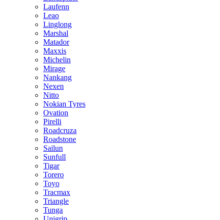
Laufenn
Leao
Linglong
Marshal
Matador
Maxxis
Michelin
Mirage
Nankang
Nexen
Nitto
Nokian Tyres
Ovation
Pirelli
Roadcruza
Roadstone
Sailun
Sunfull
Tigar
Torero
Toyo
Tracmax
Triangle
Tunga
Unigrip