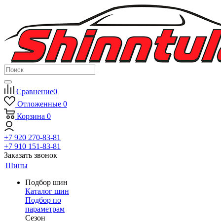
Сравнение
0
Отложенные
0
Корзина
0
+7 920 270-83-81
+7 910 151-83-81
Заказать звонок
Шины
Подбор шин
Каталог шин
Подбор по
параметрам
Сезон