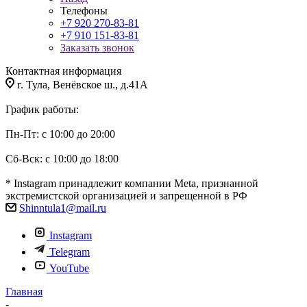
Телефоны
+7 920 270-83-81
+7 910 151-83-81
Заказать звонок
Контактная информация
г. Тула, Венёвское ш., д.41А
График работы:
Пн-Пт: с 10:00 до 20:00
Сб-Вск: с 10:00 до 18:00
* Instagram принадлежит компании Meta, признанной
экстремистской организацией и запрещенной в РФ
Shinntula1@mail.ru
Instagram
Telegram
YouTube
Главная
-