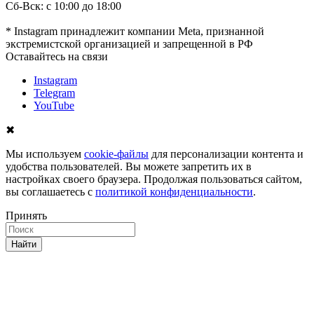
Сб-Вск: с 10:00 до 18:00
* Instagram принадлежит компании Meta, признанной
экстремистской организацией и запрещенной в РФ
Оставайтесь на связи
Instagram
Telegram
YouTube
✖
Мы используем
cookie-файлы
для персонализации контента и
удобства пользователей. Вы можете запретить их в
настройках своего браузера. Продолжая пользоваться сайтом,
вы соглашаетесь с
политикой конфиденциальности
.
Принять
Найти