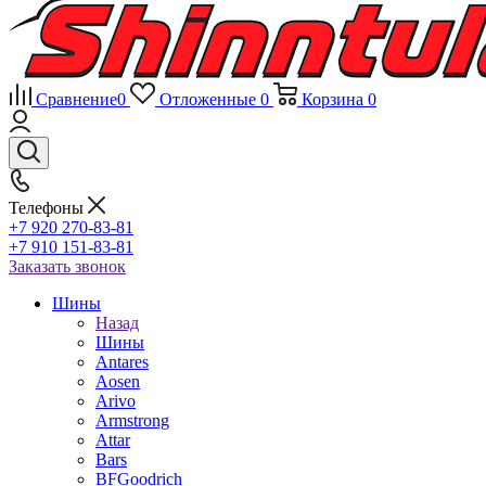
Сравнение
0
Отложенные
0
Корзина
0
Телефоны
+7 920 270-83-81
+7 910 151-83-81
Заказать звонок
Шины
Назад
Шины
Antares
Aosen
Arivo
Armstrong
Attar
Bars
BFGoodrich