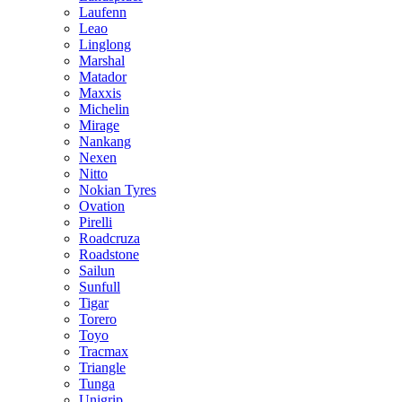
Laufenn
Leao
Linglong
Marshal
Matador
Maxxis
Michelin
Mirage
Nankang
Nexen
Nitto
Nokian Tyres
Ovation
Pirelli
Roadcruza
Roadstone
Sailun
Sunfull
Tigar
Torero
Toyo
Tracmax
Triangle
Tunga
Unigrip