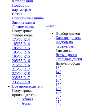
Каталог шин
Подбор по
параметрам
Сезон
Всесезонные шины
Зимние шины
Диски
Летние шины
Популярные
Подбор дисков
типоразмеры
Каталог дисков
175/65 R14
Подбор по
185/65 R14
параметрам
185/65 R15
Тип диска
195/60 R16
Литые диски
195/65 R15
Стальные диски
205/55 R16
Диаметр обода
215/55 R16
13"
215/60 R17
14"
225/60 R18
15"
235/55 R17
16"
235/55 R18
17"
Все производители
18"
Популярные
19"
производители
20"
Antares
21"
Aosen
22"