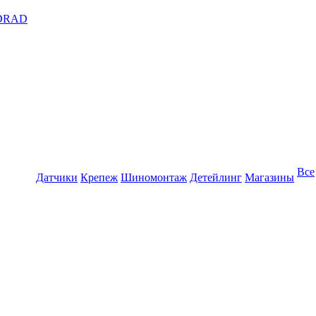
DRAD
Все
Датчики
Крепеж
Шиномонтаж
Детейлинг
Магазины