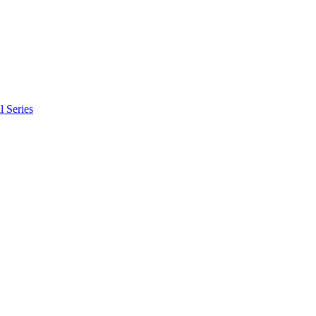
l Series