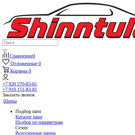
Сравнение
0
Отложенные
0
Корзина
0
+7 920 270-83-81
+7 910 151-83-81
Заказать звонок
Шины
Подбор шин
Каталог шин
Подбор по параметрам
Сезон
Всесезонные шины