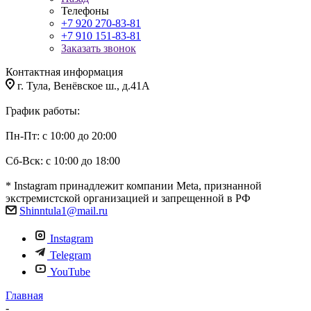
Телефоны
+7 920 270-83-81
+7 910 151-83-81
Заказать звонок
Контактная информация
г. Тула, Венёвское ш., д.41А
График работы:
Пн-Пт: с 10:00 до 20:00
Сб-Вск: с 10:00 до 18:00
* Instagram принадлежит компании Meta, признанной
экстремистской организацией и запрещенной в РФ
Shinntula1@mail.ru
Instagram
Telegram
YouTube
Главная
-