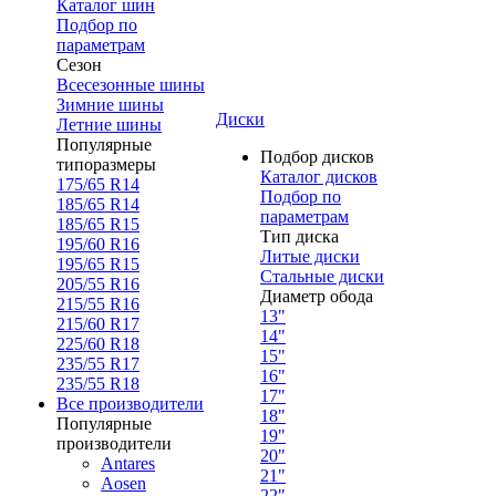
Каталог шин
Подбор по
параметрам
Сезон
Всесезонные шины
Зимние шины
Диски
Летние шины
Популярные
Подбор дисков
типоразмеры
Каталог дисков
175/65 R14
Подбор по
185/65 R14
параметрам
185/65 R15
Тип диска
195/60 R16
Литые диски
195/65 R15
Стальные диски
205/55 R16
Диаметр обода
215/55 R16
13"
215/60 R17
14"
225/60 R18
15"
235/55 R17
16"
235/55 R18
17"
Все производители
18"
Популярные
19"
производители
20"
Antares
21"
Aosen
22"