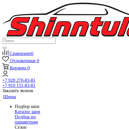
Сравнение
0
Отложенные
0
Корзина
0
+7 920 270-83-81
+7 910 151-83-81
Заказать звонок
Шины
Подбор шин
Каталог шин
Подбор по
параметрам
Сезон