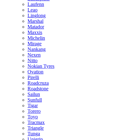
Laufenn
Leao
Linglong
Marshal
Matador
Maxxis
Michelin
Mirage
Nankang
Nexen
Nitto
Nokian Tyres
Ovation
Pirelli
Roadcruza
Roadstone
Sailun
Sunfull
Tigar
Torero
Toyo
Tracmax
Triangle
Tunga
Unigrip