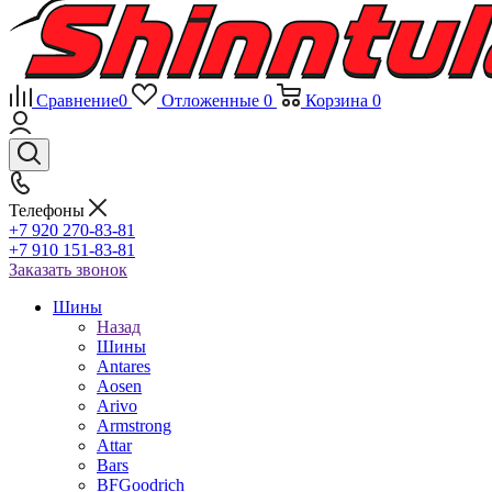
Сравнение
0
Отложенные
0
Корзина
0
Телефоны
+7 920 270-83-81
+7 910 151-83-81
Заказать звонок
Шины
Назад
Шины
Antares
Aosen
Arivo
Armstrong
Attar
Bars
BFGoodrich