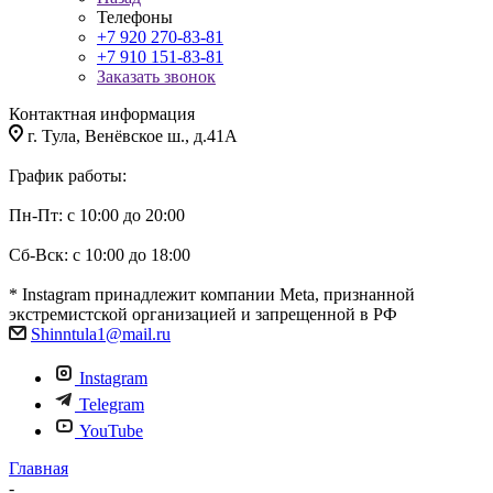
Телефоны
+7 920 270-83-81
+7 910 151-83-81
Заказать звонок
Контактная информация
г. Тула, Венёвское ш., д.41А
График работы:
Пн-Пт: с 10:00 до 20:00
Сб-Вск: с 10:00 до 18:00
* Instagram принадлежит компании Meta, признанной
экстремистской организацией и запрещенной в РФ
Shinntula1@mail.ru
Instagram
Telegram
YouTube
Главная
-