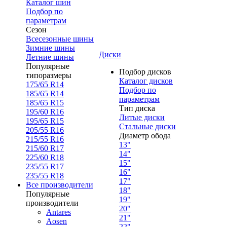
Каталог шин
Подбор по
параметрам
Сезон
Всесезонные шины
Зимние шины
Диски
Летние шины
Популярные
Подбор дисков
типоразмеры
Каталог дисков
175/65 R14
Подбор по
185/65 R14
параметрам
185/65 R15
Тип диска
195/60 R16
Литые диски
195/65 R15
Стальные диски
205/55 R16
Диаметр обода
215/55 R16
13"
215/60 R17
14"
225/60 R18
15"
235/55 R17
16"
235/55 R18
17"
Все производители
18"
Популярные
19"
производители
20"
Antares
21"
Aosen
22"