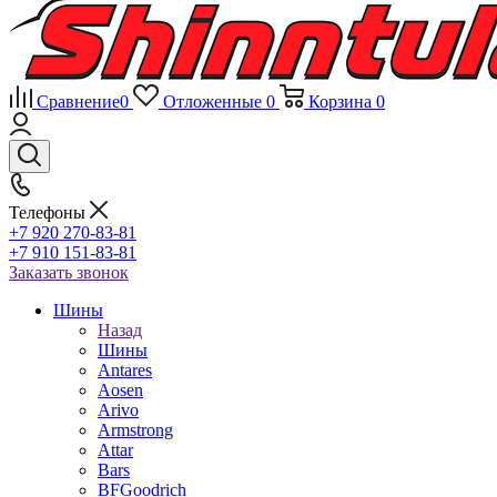
Сравнение
0
Отложенные
0
Корзина
0
Телефоны
+7 920 270-83-81
+7 910 151-83-81
Заказать звонок
Шины
Назад
Шины
Antares
Aosen
Arivo
Armstrong
Attar
Bars
BFGoodrich