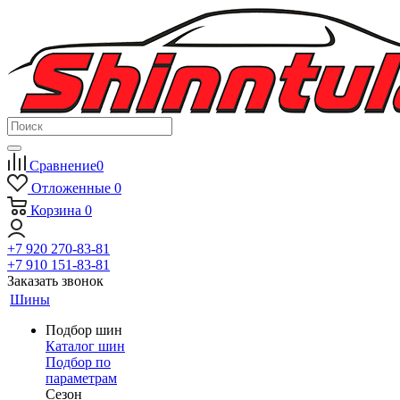
Сравнение
0
Отложенные
0
Корзина
0
+7 920 270-83-81
+7 910 151-83-81
Заказать звонок
Шины
Подбор шин
Каталог шин
Подбор по
параметрам
Сезон