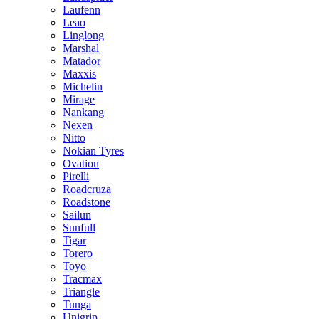
Laufenn
Leao
Linglong
Marshal
Matador
Maxxis
Michelin
Mirage
Nankang
Nexen
Nitto
Nokian Tyres
Ovation
Pirelli
Roadcruza
Roadstone
Sailun
Sunfull
Tigar
Torero
Toyo
Tracmax
Triangle
Tunga
Unigrip