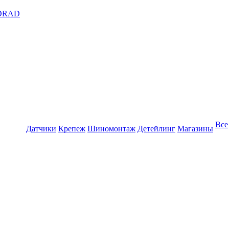
DRAD
Все
Датчики
Крепеж
Шиномонтаж
Детейлинг
Магазины