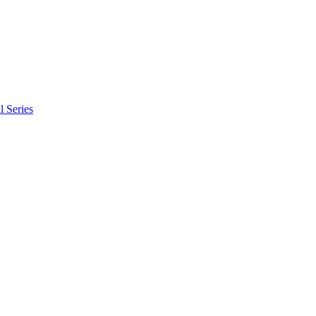
l Series