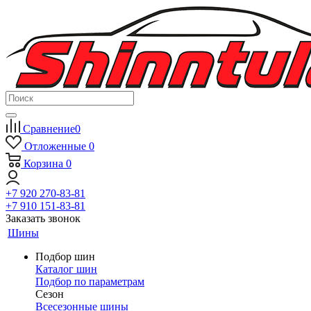
Сравнение
0
Отложенные
0
Корзина
0
+7 920 270-83-81
+7 910 151-83-81
Заказать звонок
Шины
Подбор шин
Каталог шин
Подбор по параметрам
Сезон
Всесезонные шины