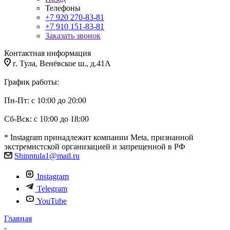
Телефоны
+7 920 270-83-81
+7 910 151-83-81
Заказать звонок
Контактная информация
г. Тула, Венёвское ш., д.41А
График работы:
Пн-Пт: с 10:00 до 20:00
Сб-Вск: с 10:00 до 18:00
* Instagram принадлежит компании Meta, признанной
экстремистской организацией и запрещенной в РФ
Shinntula1@mail.ru
Instagram
Telegram
YouTube
Главная
-