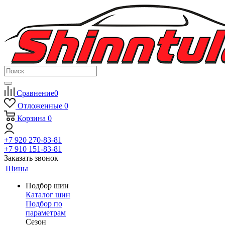
Сравнение
0
Отложенные
0
Корзина
0
+7 920 270-83-81
+7 910 151-83-81
Заказать звонок
Шины
Подбор шин
Каталог шин
Подбор по
параметрам
Сезон