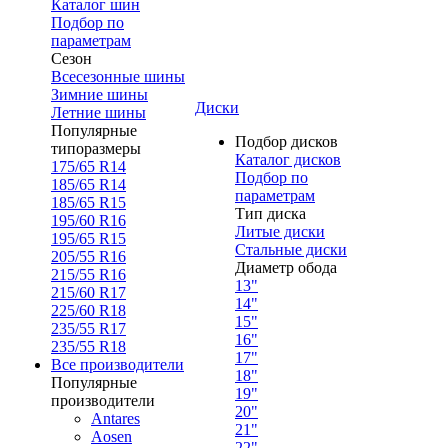
Каталог шин
Подбор по
параметрам
Сезон
Всесезонные шины
Зимние шины
Диски
Летние шины
Популярные
Подбор дисков
типоразмеры
Каталог дисков
175/65 R14
Подбор по
185/65 R14
параметрам
185/65 R15
Тип диска
195/60 R16
Литые диски
195/65 R15
Стальные диски
205/55 R16
Диаметр обода
215/55 R16
13"
215/60 R17
14"
225/60 R18
15"
235/55 R17
16"
235/55 R18
17"
Все производители
18"
Популярные
19"
производители
20"
Antares
21"
Aosen
22"