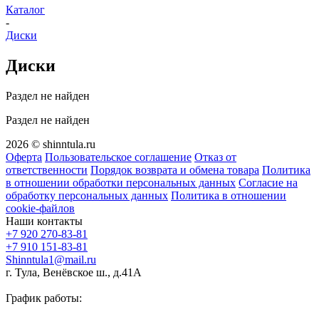
Каталог
-
Диски
Диски
Раздел не найден
Раздел не найден
2026 © shinntula.ru
Оферта
Пользовательское соглашение
Отказ от
ответственности
Порядок возврата и обмена товара
Политика
в отношении обработки персональных данных
Согласие на
обработку персональных данных
Политика в отношении
cookie-файлов
Наши контакты
+7 920 270-83-81
+7 910 151-83-81
Shinntula1@mail.ru
г. Тула, Венёвское ш., д.41А
График работы: