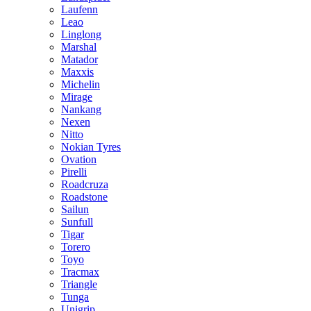
Laufenn
Leao
Linglong
Marshal
Matador
Maxxis
Michelin
Mirage
Nankang
Nexen
Nitto
Nokian Tyres
Ovation
Pirelli
Roadcruza
Roadstone
Sailun
Sunfull
Tigar
Torero
Toyo
Tracmax
Triangle
Tunga
Unigrip