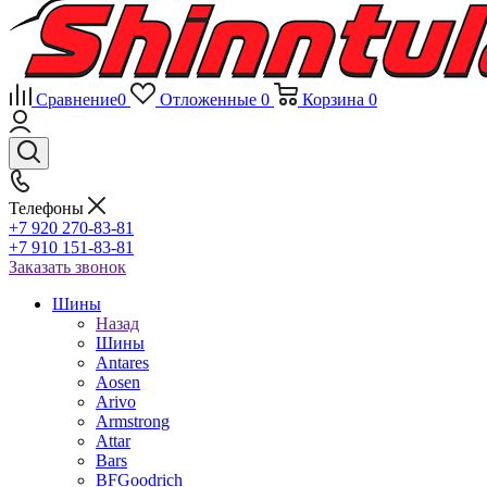
Сравнение
0
Отложенные
0
Корзина
0
Телефоны
+7 920 270-83-81
+7 910 151-83-81
Заказать звонок
Шины
Назад
Шины
Antares
Aosen
Arivo
Armstrong
Attar
Bars
BFGoodrich