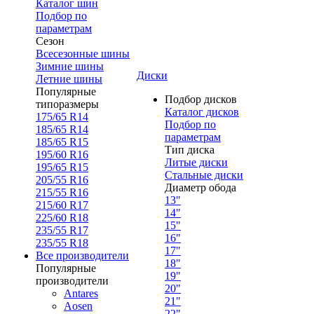
Каталог шин
Подбор по
параметрам
Сезон
Всесезонные шины
Зимние шины
Диски
Летние шины
Популярные
Подбор дисков
типоразмеры
Каталог дисков
175/65 R14
Подбор по
185/65 R14
параметрам
185/65 R15
Тип диска
195/60 R16
Литые диски
195/65 R15
Стальные диски
205/55 R16
Диаметр обода
215/55 R16
13"
215/60 R17
14"
225/60 R18
15"
235/55 R17
16"
235/55 R18
17"
Все производители
18"
Популярные
19"
производители
20"
Antares
21"
Aosen
22"