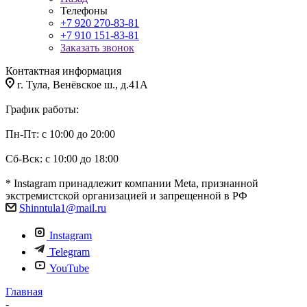
Телефоны
+7 920 270-83-81
+7 910 151-83-81
Заказать звонок
Контактная информация
г. Тула, Венёвское ш., д.41А
График работы:
Пн-Пт: с 10:00 до 20:00
Сб-Вск: с 10:00 до 18:00
* Instagram принадлежит компании Meta, признанной
экстремистской организацией и запрещенной в РФ
Shinntula1@mail.ru
Instagram
Telegram
YouTube
Главная
-