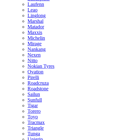
Laufenn
Leao
Linglong
Marshal
Matador
Maxxis
Michelin
Mirage
Nankang
Nexen
Nitto
Nokian Tyres
Ovation
Pirelli
Roadcruza
Roadstone
Sailun
Sunfull
Tigar
Torero
Toyo
Tracmax
Triangle
Tunga
Unigrip