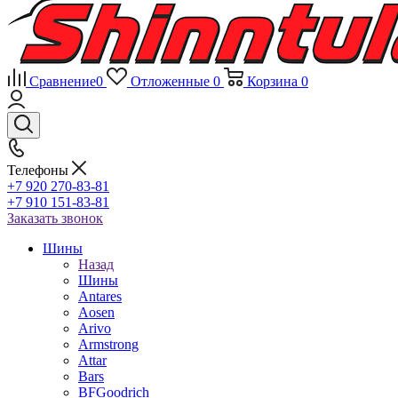
Сравнение
0
Отложенные
0
Корзина
0
Телефоны
+7 920 270-83-81
+7 910 151-83-81
Заказать звонок
Шины
Назад
Шины
Antares
Aosen
Arivo
Armstrong
Attar
Bars
BFGoodrich