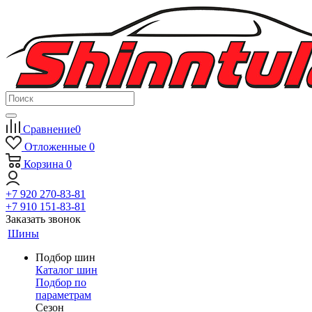
Сравнение
0
Отложенные
0
Корзина
0
+7 920 270-83-81
+7 910 151-83-81
Заказать звонок
Шины
Подбор шин
Каталог шин
Подбор по
параметрам
Сезон