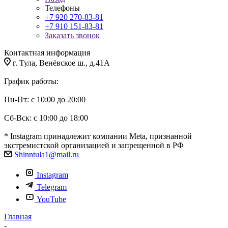
Телефоны
+7 920 270-83-81
+7 910 151-83-81
Заказать звонок
Контактная информация
г. Тула, Венёвское ш., д.41А
График работы:
Пн-Пт: с 10:00 до 20:00
Сб-Вск: с 10:00 до 18:00
* Instagram принадлежит компании Meta, признанной
экстремистской организацией и запрещенной в РФ
Shinntula1@mail.ru
Instagram
Telegram
YouTube
Главная
-