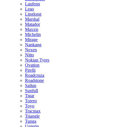
Laufenn
Leao
Linglong
Marshal
Matador
Maxxis
Michelin
Mirage
Nankang
Nexen
Nitto
Nokian Tyres
Ovation
Pirelli
Roadcruza
Roadstone
Sailun
Sunfull
Tigar
Torero
Toyo
Tracmax
Triangle
Tunga
Unigrip