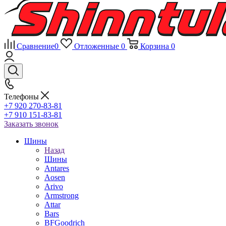
Сравнение
0
Отложенные
0
Корзина
0
Телефоны
+7 920 270-83-81
+7 910 151-83-81
Заказать звонок
Шины
Назад
Шины
Antares
Aosen
Arivo
Armstrong
Attar
Bars
BFGoodrich