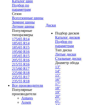
Каталог шин
Подбор по
параметрам
Сезон
Всесезонные шины
Зимние шины
Диски
Летние шины
Популярные
Подбор дисков
типоразмеры
Каталог дисков
175/65 R14
Подбор по
185/65 R14
параметрам
185/65 R15
Тип диска
195/60 R16
Литые диски
195/65 R15
Стальные диски
205/55 R16
Диаметр обода
215/55 R16
13"
215/60 R17
14"
225/60 R18
15"
235/55 R17
16"
235/55 R18
17"
Все производители
18"
Популярные
19"
производители
20"
Antares
21"
Aosen
22"