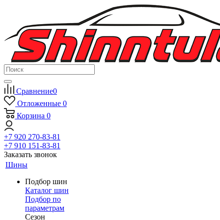
Сравнение
0
Отложенные
0
Корзина
0
+7 920 270-83-81
+7 910 151-83-81
Заказать звонок
Шины
Подбор шин
Каталог шин
Подбор по
параметрам
Сезон