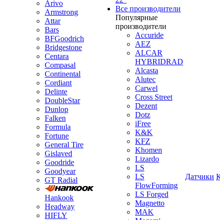
Arivo
Все производители
Armstrong
Популярные
Attar
производители
Bars
Accuride
BFGoodrich
AEZ
Bridgestone
ALCAR
Centara
HYBRIDRAD
Compasal
Alcasta
Continental
Alutec
Cordiant
Carwel
Delinte
Cross Street
DoubleStar
Dezent
Dunlop
Dotz
Falken
iFree
Formula
K&K
Fortune
KFZ
General Tire
Khomen
Gislaved
Lizardo
Goodride
LS
Goodyear
LS
Датчики
GT Radial
FlowForming
LS Forged
Hankook
Magnetto
Headway
MAK
HIFLY