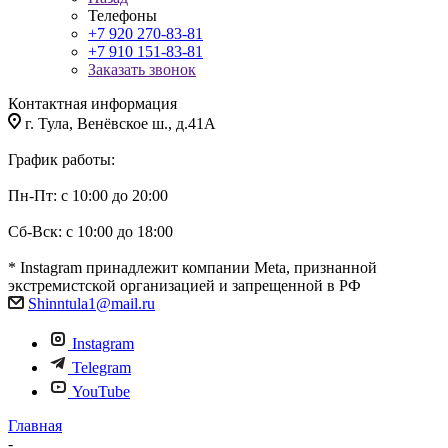
Телефоны
+7 920 270-83-81
+7 910 151-83-81
Заказать звонок
Контактная информация
г. Тула, Венёвское ш., д.41А
График работы:
Пн-Пт: с 10:00 до 20:00
Сб-Вск: с 10:00 до 18:00
* Instagram принадлежит компании Meta, признанной
экстремистской организацией и запрещенной в РФ
Shinntula1@mail.ru
Instagram
Telegram
YouTube
Главная
-