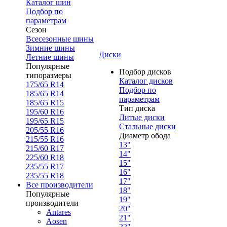
Каталог шин
Подбор по
параметрам
Сезон
Всесезонные шины
Зимние шины
Диски
Летние шины
Популярные
Подбор дисков
типоразмеры
Каталог дисков
175/65 R14
Подбор по
185/65 R14
параметрам
185/65 R15
Тип диска
195/60 R16
Литые диски
195/65 R15
Стальные диски
205/55 R16
Диаметр обода
215/55 R16
13"
215/60 R17
14"
225/60 R18
15"
235/55 R17
16"
235/55 R18
17"
Все производители
18"
Популярные
19"
производители
20"
Antares
21"
Aosen
22"