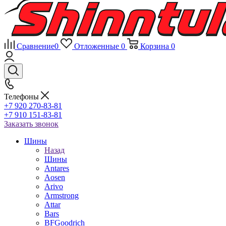
Сравнение
0
Отложенные
0
Корзина
0
Телефоны
+7 920 270-83-81
+7 910 151-83-81
Заказать звонок
Шины
Назад
Шины
Antares
Aosen
Arivo
Armstrong
Attar
Bars
BFGoodrich