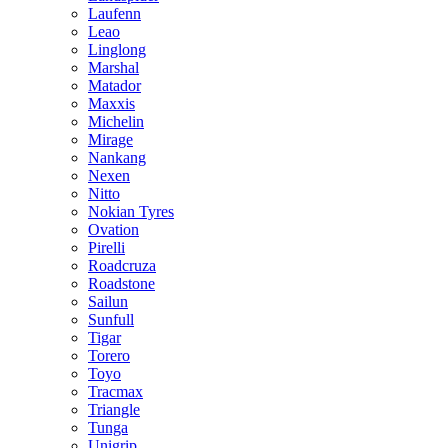
Laufenn
Leao
Linglong
Marshal
Matador
Maxxis
Michelin
Mirage
Nankang
Nexen
Nitto
Nokian Tyres
Ovation
Pirelli
Roadcruza
Roadstone
Sailun
Sunfull
Tigar
Torero
Toyo
Tracmax
Triangle
Tunga
Unigrip