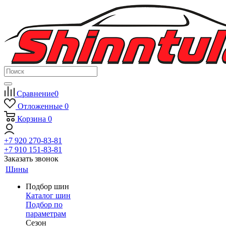
Сравнение
0
Отложенные
0
Корзина
0
+7 920 270-83-81
+7 910 151-83-81
Заказать звонок
Шины
Подбор шин
Каталог шин
Подбор по
параметрам
Сезон