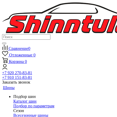
Сравнение
0
Отложенные
0
Корзина
0
+7 920 270-83-81
+7 910 151-83-81
Заказать звонок
Шины
Подбор шин
Каталог шин
Подбор по параметрам
Сезон
Всесезонные шины