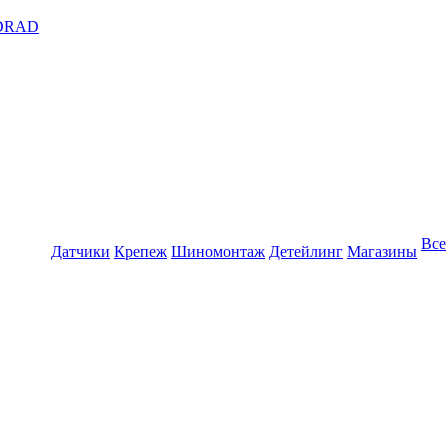
DRAD
Все
Датчики
Крепеж
Шиномонтаж
Детейлинг
Магазины