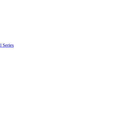
l Series