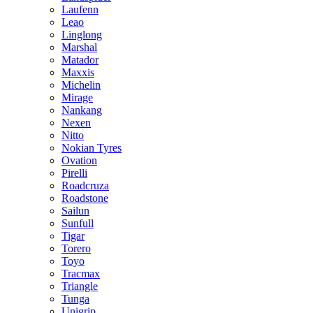
Laufenn
Leao
Linglong
Marshal
Matador
Maxxis
Michelin
Mirage
Nankang
Nexen
Nitto
Nokian Tyres
Ovation
Pirelli
Roadcruza
Roadstone
Sailun
Sunfull
Tigar
Torero
Toyo
Tracmax
Triangle
Tunga
Unigrip