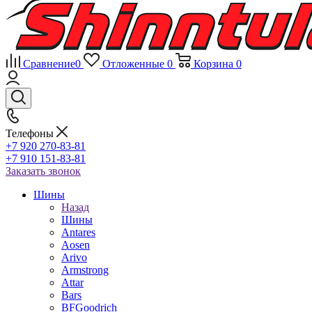
Сравнение
0
Отложенные
0
Корзина
0
Телефоны
+7 920 270-83-81
+7 910 151-83-81
Заказать звонок
Шины
Назад
Шины
Antares
Aosen
Arivo
Armstrong
Attar
Bars
BFGoodrich