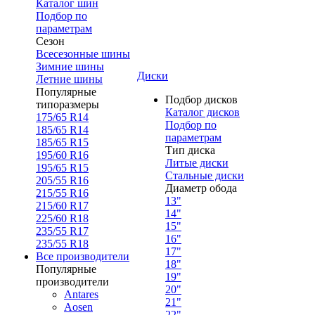
Каталог шин
Подбор по
параметрам
Сезон
Всесезонные шины
Зимние шины
Диски
Летние шины
Популярные
Подбор дисков
типоразмеры
Каталог дисков
175/65 R14
Подбор по
185/65 R14
параметрам
185/65 R15
Тип диска
195/60 R16
Литые диски
195/65 R15
Стальные диски
205/55 R16
Диаметр обода
215/55 R16
13"
215/60 R17
14"
225/60 R18
15"
235/55 R17
16"
235/55 R18
17"
Все производители
18"
Популярные
19"
производители
20"
Antares
21"
Aosen
22"