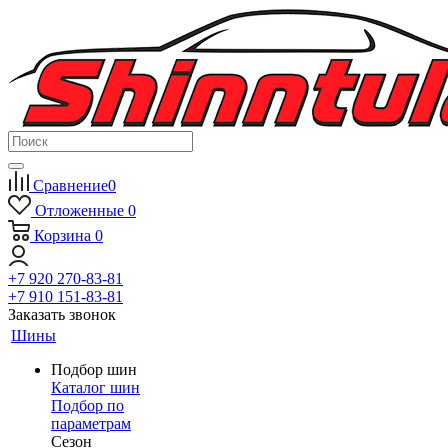
Сравнение
0
Отложенные
0
Корзина
0
+7 920 270-83-81
+7 910 151-83-81
Заказать звонок
Шины
Подбор шин
Каталог шин
Подбор по
параметрам
Сезон