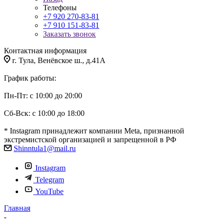
Телефоны
+7 920 270-83-81
+7 910 151-83-81
Заказать звонок
Контактная информация
г. Тула, Венёвское ш., д.41А
График работы:
Пн-Пт: с 10:00 до 20:00
Сб-Вск: с 10:00 до 18:00
* Instagram принадлежит компании Meta, признанной
экстремистской организацией и запрещенной в РФ
Shinntula1@mail.ru
Instagram
Telegram
YouTube
Главная
-