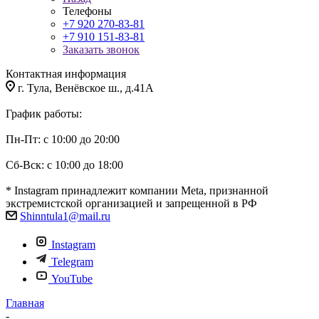
Телефоны
+7 920 270-83-81
+7 910 151-83-81
Заказать звонок
Контактная информация
г. Тула, Венёвское ш., д.41А
График работы:
Пн-Пт: с 10:00 до 20:00
Сб-Вск: с 10:00 до 18:00
* Instagram принадлежит компании Meta, признанной
экстремистской организацией и запрещенной в РФ
Shinntula1@mail.ru
Instagram
Telegram
YouTube
Главная
-