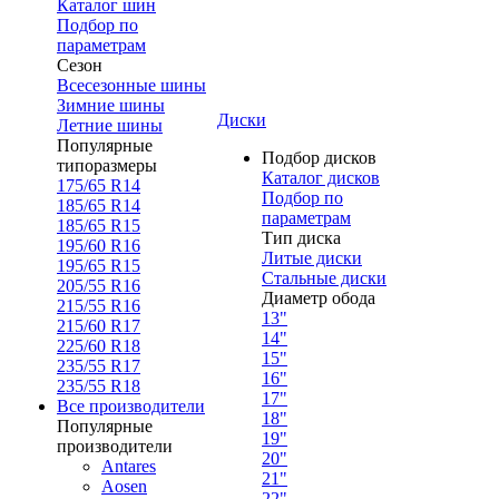
Каталог шин
Подбор по
параметрам
Сезон
Всесезонные шины
Зимние шины
Диски
Летние шины
Популярные
Подбор дисков
типоразмеры
Каталог дисков
175/65 R14
Подбор по
185/65 R14
параметрам
185/65 R15
Тип диска
195/60 R16
Литые диски
195/65 R15
Стальные диски
205/55 R16
Диаметр обода
215/55 R16
13"
215/60 R17
14"
225/60 R18
15"
235/55 R17
16"
235/55 R18
17"
Все производители
18"
Популярные
19"
производители
20"
Antares
21"
Aosen
22"