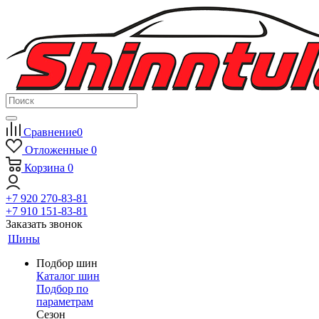
Сравнение
0
Отложенные
0
Корзина
0
+7 920 270-83-81
+7 910 151-83-81
Заказать звонок
Шины
Подбор шин
Каталог шин
Подбор по
параметрам
Сезон