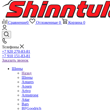
Сравнение
0
Отложенные
0
Корзина
0
Телефоны
+7 920 270-83-81
+7 910 151-83-81
Заказать звонок
Шины
Назад
Шины
Antares
Aosen
Arivo
Armstrong
Attar
Bars
BFGoodrich