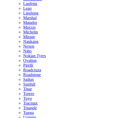
Laufenn
Leao
Linglong
Marshal
Matador
Maxxis
Michelin
Mirage
Nankang
Nexen
Nitto
Nokian Tyres
Ovation
Pirelli
Roadcruza
Roadstone
Sailun
Sunfull
Tigar
Torero
Toyo
Tracmax
Triangle
Tunga
Unigrip