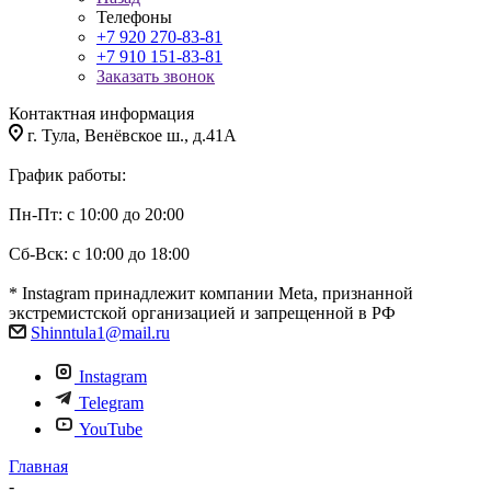
Телефоны
+7 920 270-83-81
+7 910 151-83-81
Заказать звонок
Контактная информация
г. Тула, Венёвское ш., д.41А
График работы:
Пн-Пт: с 10:00 до 20:00
Сб-Вск: с 10:00 до 18:00
* Instagram принадлежит компании Meta, признанной
экстремистской организацией и запрещенной в РФ
Shinntula1@mail.ru
Instagram
Telegram
YouTube
Главная
-