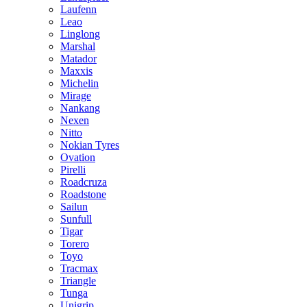
Laufenn
Leao
Linglong
Marshal
Matador
Maxxis
Michelin
Mirage
Nankang
Nexen
Nitto
Nokian Tyres
Ovation
Pirelli
Roadcruza
Roadstone
Sailun
Sunfull
Tigar
Torero
Toyo
Tracmax
Triangle
Tunga
Unigrip