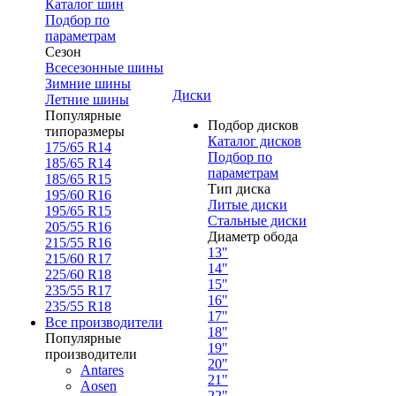
Каталог шин
Подбор по
параметрам
Сезон
Всесезонные шины
Зимние шины
Диски
Летние шины
Популярные
Подбор дисков
типоразмеры
Каталог дисков
175/65 R14
Подбор по
185/65 R14
параметрам
185/65 R15
Тип диска
195/60 R16
Литые диски
195/65 R15
Стальные диски
205/55 R16
Диаметр обода
215/55 R16
13"
215/60 R17
14"
225/60 R18
15"
235/55 R17
16"
235/55 R18
17"
Все производители
18"
Популярные
19"
производители
20"
Antares
21"
Aosen
22"