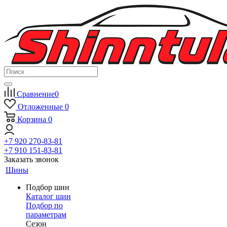
Сравнение
0
Отложенные
0
Корзина
0
+7 920 270-83-81
+7 910 151-83-81
Заказать звонок
Шины
Подбор шин
Каталог шин
Подбор по
параметрам
Сезон