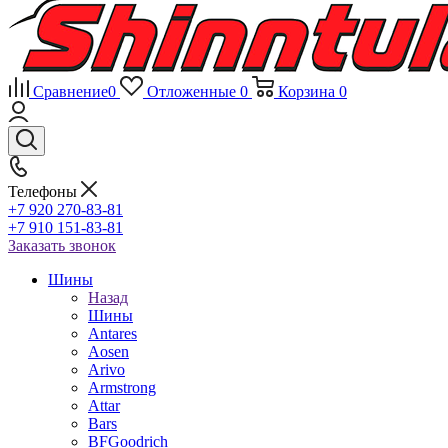
Сравнение
0
Отложенные
0
Корзина
0
Телефоны
+7 920 270-83-81
+7 910 151-83-81
Заказать звонок
Шины
Назад
Шины
Antares
Aosen
Arivo
Armstrong
Attar
Bars
BFGoodrich