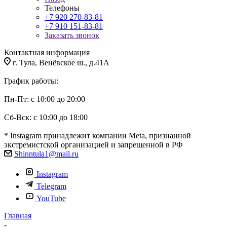
Телефоны
+7 920 270-83-81
+7 910 151-83-81
Заказать звонок
Контактная информация
г. Тула, Венёвское ш., д.41А
График работы:
Пн-Пт: с 10:00 до 20:00
Сб-Вск: с 10:00 до 18:00
* Instagram принадлежит компании Meta, признанной
экстремистской организацией и запрещенной в РФ
Shinntula1@mail.ru
Instagram
Telegram
YouTube
Главная
-