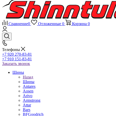
Сравнение
0
Отложенные
0
Корзина
0
Телефоны
+7 920 270-83-81
+7 910 151-83-81
Заказать звонок
Шины
Назад
Шины
Antares
Aosen
Arivo
Armstrong
Attar
Bars
BFGoodrich