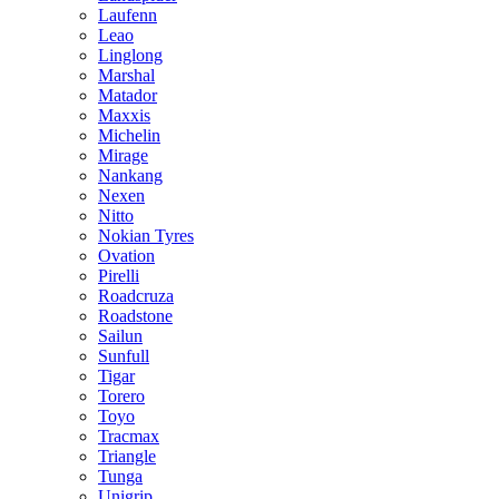
Laufenn
Leao
Linglong
Marshal
Matador
Maxxis
Michelin
Mirage
Nankang
Nexen
Nitto
Nokian Tyres
Ovation
Pirelli
Roadcruza
Roadstone
Sailun
Sunfull
Tigar
Torero
Toyo
Tracmax
Triangle
Tunga
Unigrip