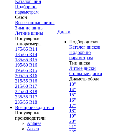
Каталог шин
Подбор по
параметрам
Сезон
Всесезонные шины
Зимние шины
Диски
Летние шины
Популярные
Подбор дисков
типоразмеры
Каталог дисков
175/65 R14
Подбор по
185/65 R14
параметрам
185/65 R15
Тип диска
195/60 R16
Литые диски
195/65 R15
Стальные диски
205/55 R16
Диаметр обода
215/55 R16
13"
215/60 R17
14"
225/60 R18
15"
235/55 R17
16"
235/55 R18
17"
Все производители
18"
Популярные
19"
производители
20"
Antares
21"
Aosen
22"