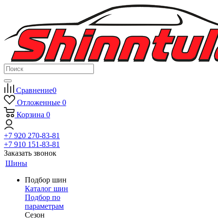
Сравнение
0
Отложенные
0
Корзина
0
+7 920 270-83-81
+7 910 151-83-81
Заказать звонок
Шины
Подбор шин
Каталог шин
Подбор по
параметрам
Сезон