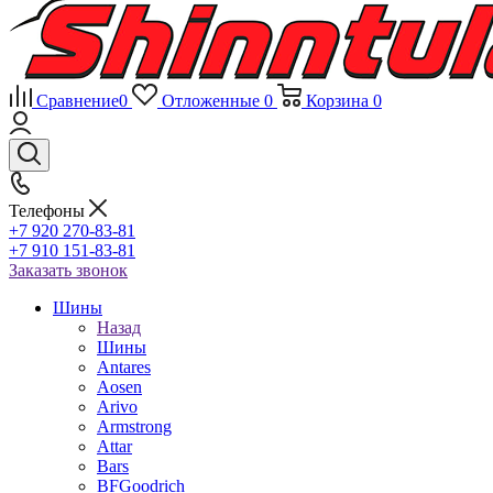
Сравнение
0
Отложенные
0
Корзина
0
Телефоны
+7 920 270-83-81
+7 910 151-83-81
Заказать звонок
Шины
Назад
Шины
Antares
Aosen
Arivo
Armstrong
Attar
Bars
BFGoodrich