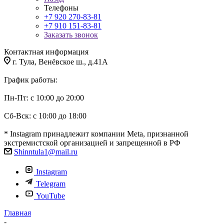
Телефоны
+7 920 270-83-81
+7 910 151-83-81
Заказать звонок
Контактная информация
г. Тула, Венёвское ш., д.41А
График работы:
Пн-Пт: с 10:00 до 20:00
Сб-Вск: с 10:00 до 18:00
* Instagram принадлежит компании Meta, признанной
экстремистской организацией и запрещенной в РФ
Shinntula1@mail.ru
Instagram
Telegram
YouTube
Главная
-