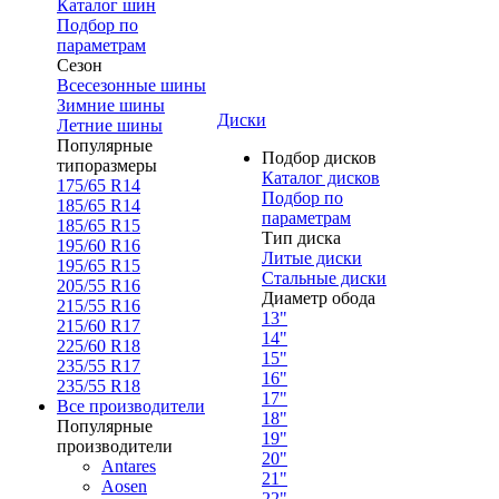
Каталог шин
Подбор по
параметрам
Сезон
Всесезонные шины
Зимние шины
Диски
Летние шины
Популярные
Подбор дисков
типоразмеры
Каталог дисков
175/65 R14
Подбор по
185/65 R14
параметрам
185/65 R15
Тип диска
195/60 R16
Литые диски
195/65 R15
Стальные диски
205/55 R16
Диаметр обода
215/55 R16
13"
215/60 R17
14"
225/60 R18
15"
235/55 R17
16"
235/55 R18
17"
Все производители
18"
Популярные
19"
производители
20"
Antares
21"
Aosen
22"