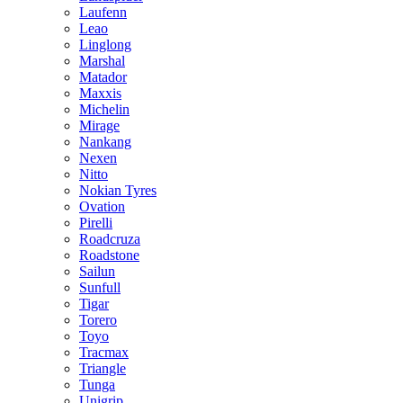
Laufenn
Leao
Linglong
Marshal
Matador
Maxxis
Michelin
Mirage
Nankang
Nexen
Nitto
Nokian Tyres
Ovation
Pirelli
Roadcruza
Roadstone
Sailun
Sunfull
Tigar
Torero
Toyo
Tracmax
Triangle
Tunga
Unigrip