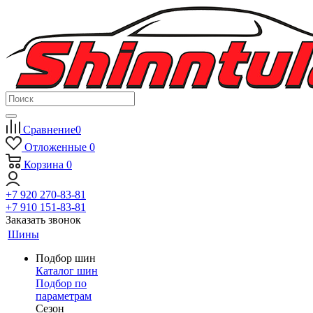
Сравнение
0
Отложенные
0
Корзина
0
+7 920 270-83-81
+7 910 151-83-81
Заказать звонок
Шины
Подбор шин
Каталог шин
Подбор по
параметрам
Сезон