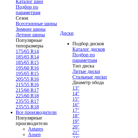
Каталог шин
Подбор по
параметрам
Сезон
Всесезонные шины
Зимние шины
Диски
Летние шины
Популярные
Подбор дисков
типоразмеры
Каталог дисков
175/65 R14
Подбор по
185/65 R14
параметрам
185/65 R15
Тип диска
195/60 R16
Литые диски
195/65 R15
Стальные диски
205/55 R16
Диаметр обода
215/55 R16
13"
215/60 R17
14"
225/60 R18
15"
235/55 R17
16"
235/55 R18
17"
Все производители
18"
Популярные
19"
производители
20"
Antares
21"
Aosen
22"