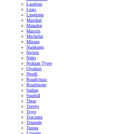
Laufenn
Leao
Linglong
Marshal
Matador
Maxxis
Michelin
Mirage
Nankang
Nexen
Nitto
Nokian Tyres
Ovation
Pirelli
Roadcruza
Roadstone
Sailun
Sunfull
Tigar
Torero
Toyo
Tracmax
Triangle
Tunga
Unigrip