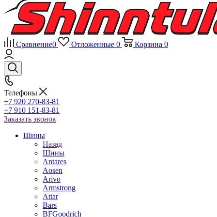
Сравнение
0
Отложенные
0
Корзина
0
Телефоны
+7 920 270-83-81
+7 910 151-83-81
Заказать звонок
Шины
Назад
Шины
Antares
Aosen
Arivo
Armstrong
Attar
Bars
BFGoodrich