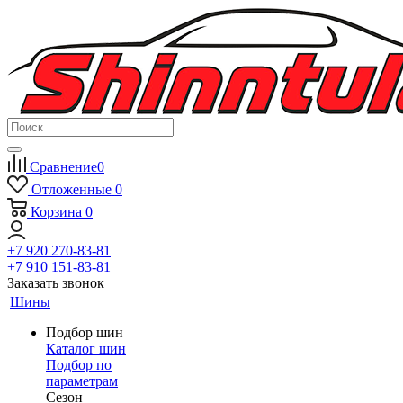
Сравнение
0
Отложенные
0
Корзина
0
+7 920 270-83-81
+7 910 151-83-81
Заказать звонок
Шины
Подбор шин
Каталог шин
Подбор по
параметрам
Сезон