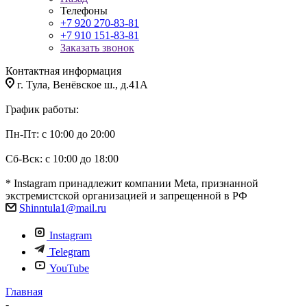
Телефоны
+7 920 270-83-81
+7 910 151-83-81
Заказать звонок
Контактная информация
г. Тула, Венёвское ш., д.41А
График работы:
Пн-Пт: с 10:00 до 20:00
Сб-Вск: с 10:00 до 18:00
* Instagram принадлежит компании Meta, признанной
экстремистской организацией и запрещенной в РФ
Shinntula1@mail.ru
Instagram
Telegram
YouTube
Главная
-