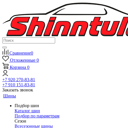
Сравнение
0
Отложенные
0
Корзина
0
+7 920 270-83-81
+7 910 151-83-81
Заказать звонок
Шины
Подбор шин
Каталог шин
Подбор по параметрам
Сезон
Всесезонные шины