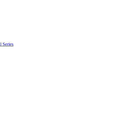
l Series