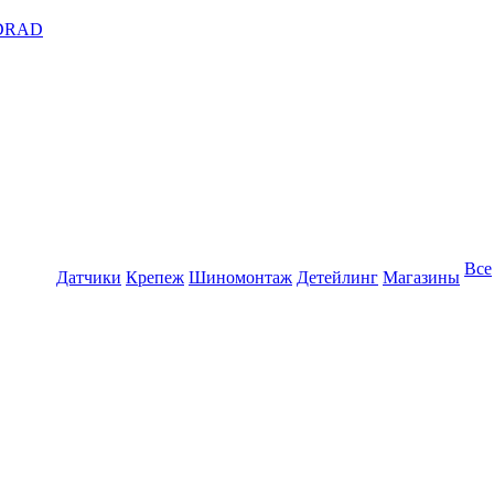
DRAD
Все
Датчики
Крепеж
Шиномонтаж
Детейлинг
Магазины