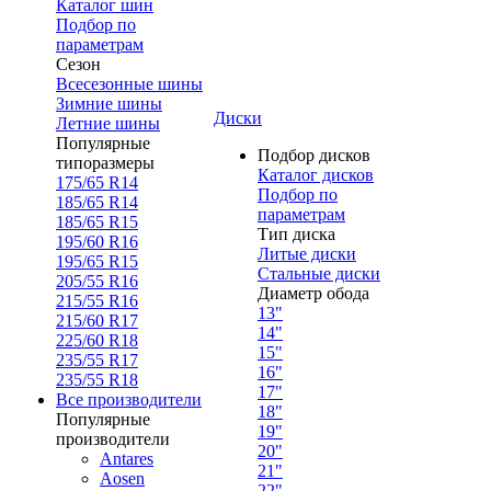
Каталог шин
Подбор по
параметрам
Сезон
Всесезонные шины
Зимние шины
Диски
Летние шины
Популярные
Подбор дисков
типоразмеры
Каталог дисков
175/65 R14
Подбор по
185/65 R14
параметрам
185/65 R15
Тип диска
195/60 R16
Литые диски
195/65 R15
Стальные диски
205/55 R16
Диаметр обода
215/55 R16
13"
215/60 R17
14"
225/60 R18
15"
235/55 R17
16"
235/55 R18
17"
Все производители
18"
Популярные
19"
производители
20"
Antares
21"
Aosen
22"