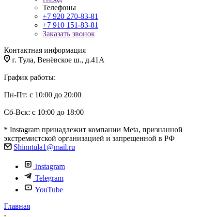
Телефоны
+7 920 270-83-81
+7 910 151-83-81
Заказать звонок
Контактная информация
г. Тула, Венёвское ш., д.41А
График работы:
Пн-Пт: с 10:00 до 20:00
Сб-Вск: с 10:00 до 18:00
* Instagram принадлежит компании Meta, признанной
экстремистской организацией и запрещенной в РФ
Shinntula1@mail.ru
Instagram
Telegram
YouTube
Главная
-