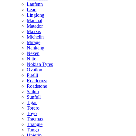
Laufenn
Leao
Linglong
Marshal
Matador
Maxxis
Michelin
Mirage
Nankang
Nexen
Nitto
Nokian Tyres
Ovation
Pirelli
Roadcruza
Roadstone
Sailun
Sunfull
Tigar
Torero
Toyo
Tracmax
Triangle
Tunga
Unigrip