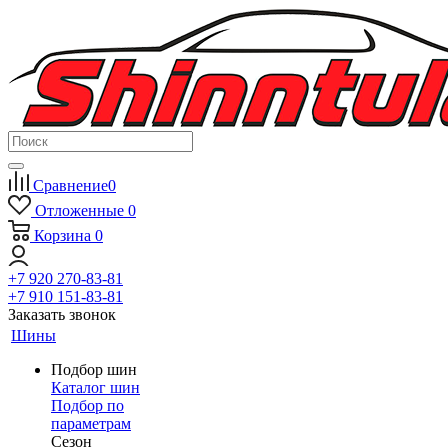
Сравнение
0
Отложенные
0
Корзина
0
+7 920 270-83-81
+7 910 151-83-81
Заказать звонок
Шины
Подбор шин
Каталог шин
Подбор по
параметрам
Сезон