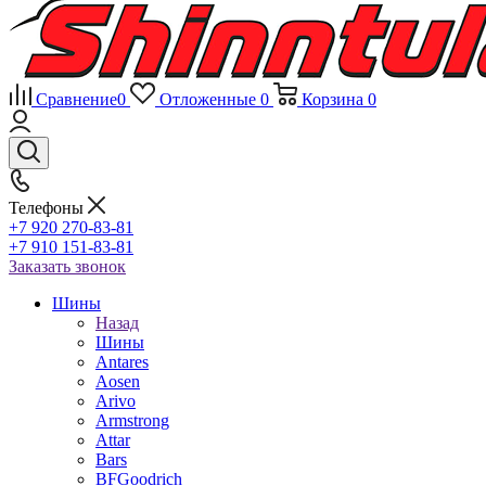
Сравнение
0
Отложенные
0
Корзина
0
Телефоны
+7 920 270-83-81
+7 910 151-83-81
Заказать звонок
Шины
Назад
Шины
Antares
Aosen
Arivo
Armstrong
Attar
Bars
BFGoodrich