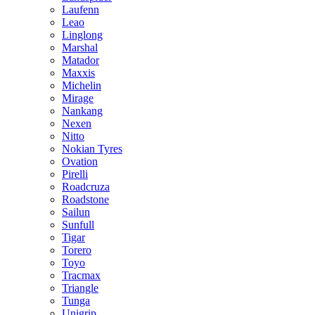
Laufenn
Leao
Linglong
Marshal
Matador
Maxxis
Michelin
Mirage
Nankang
Nexen
Nitto
Nokian Tyres
Ovation
Pirelli
Roadcruza
Roadstone
Sailun
Sunfull
Tigar
Torero
Toyo
Tracmax
Triangle
Tunga
Unigrip