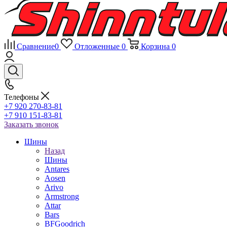
Сравнение
0
Отложенные
0
Корзина
0
Телефоны
+7 920 270-83-81
+7 910 151-83-81
Заказать звонок
Шины
Назад
Шины
Antares
Aosen
Arivo
Armstrong
Attar
Bars
BFGoodrich