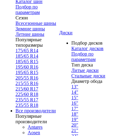
Каталог шин
Подбор по
параметрам
Сезон
Всесезонные шины
Зимние шины
Диски
Летние шины
Популярные
Подбор дисков
типоразмеры
Каталог дисков
175/65 R14
Подбор по
185/65 R14
параметрам
185/65 R15
Тип диска
195/60 R16
Литые диски
195/65 R15
Стальные диски
205/55 R16
Диаметр обода
215/55 R16
13"
215/60 R17
14"
225/60 R18
15"
235/55 R17
16"
235/55 R18
17"
Все производители
18"
Популярные
19"
производители
20"
Antares
21"
Aosen
22"