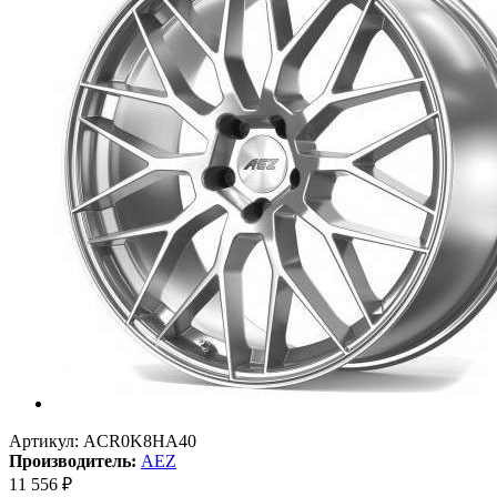
Артикул:
ACR0K8HA40
Производитель:
AEZ
11 556
₽