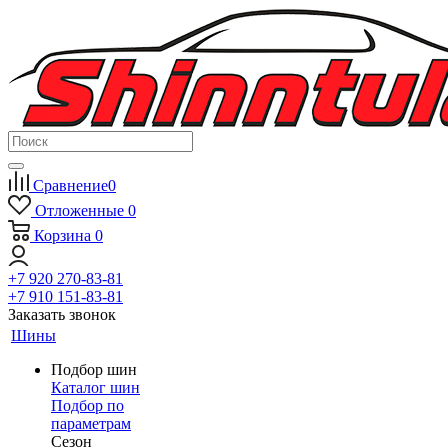
Сравнение
0
Отложенные
0
Корзина
0
+7 920 270-83-81
+7 910 151-83-81
Заказать звонок
Шины
Подбор шин
Каталог шин
Подбор по
параметрам
Сезон