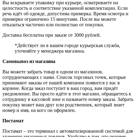
Вы вскрываете упаковку при курьере, осматриваете на
целостность и соответствие указанной комплектации. Если
речь идёт об одежде, допустима примерка. Время осмотра и
примерки ограничено 15 минутами. После вы можете
отказаться частично или полностью от покупки.
Доставка бесплатна при заказе от 3000 рублей.
*Действует ли в вашем городе курьерская служба,
уточняйте у менеджера магазина.
Самовывоз из магазина
Вы можете забрать товар в одном из магазинов,
сотрудничающих с нами. Список торговых точек, которые
принимают заказы от нашей компании появится у вас в
корзине. Когда заказ поступит в ваш город, вам придёт
уведомление. Вы просто идёте в этот магазин, обращаетесь к
сотруднику в кассовой зоне и называете номер заказа. Забрать
покупку может ваш друг или родственник, который знает
номер и имя, на кого он оформлен.
Постамат
Постамат – это терминал с автоматизированной системой для
хранения заказанных товаров. Удобство в том, что человек