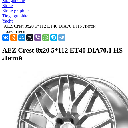
Straight dark
Strike
Strike graphite
Tioga graphite
Yacht
-
AEZ Crest 8x20 5*112 ET40 DIA70.1 HS Литой
Поделиться
AEZ Crest 8x20 5*112 ET40 DIA70.1 HS
Литой