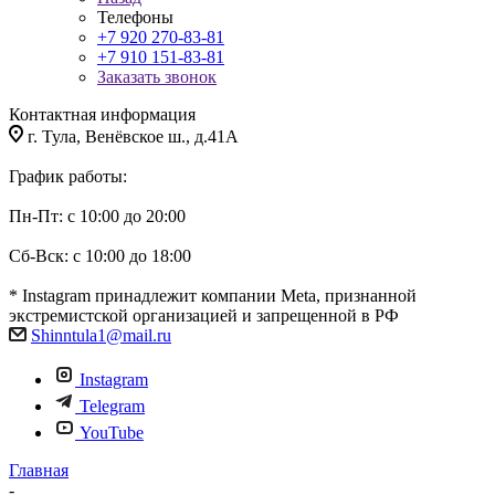
Телефоны
+7 920 270-83-81
+7 910 151-83-81
Заказать звонок
Контактная информация
г. Тула, Венёвское ш., д.41А
График работы:
Пн-Пт: с 10:00 до 20:00
Сб-Вск: с 10:00 до 18:00
* Instagram принадлежит компании Meta, признанной
экстремистской организацией и запрещенной в РФ
Shinntula1@mail.ru
Instagram
Telegram
YouTube
Главная
-