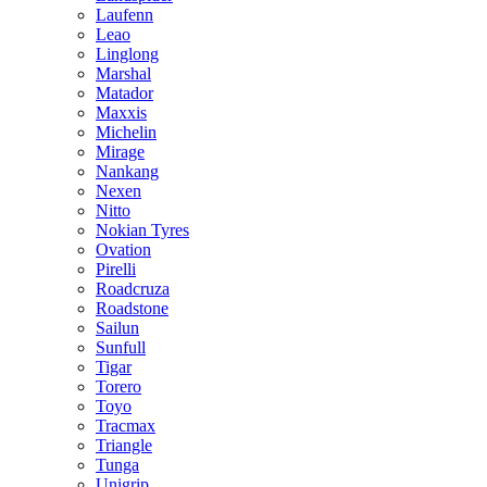
Laufenn
Leao
Linglong
Marshal
Matador
Maxxis
Michelin
Mirage
Nankang
Nexen
Nitto
Nokian Tyres
Ovation
Pirelli
Roadcruza
Roadstone
Sailun
Sunfull
Tigar
Torero
Toyo
Tracmax
Triangle
Tunga
Unigrip