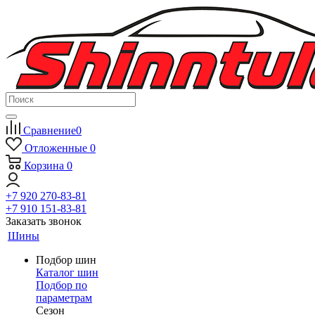
Сравнение
0
Отложенные
0
Корзина
0
+7 920 270-83-81
+7 910 151-83-81
Заказать звонок
Шины
Подбор шин
Каталог шин
Подбор по
параметрам
Сезон