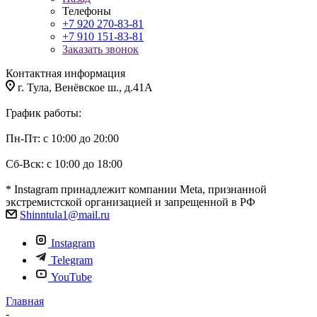
Телефоны
+7 920 270-83-81
+7 910 151-83-81
Заказать звонок
Контактная информация
г. Тула, Венёвское ш., д.41А
График работы:
Пн-Пт: с 10:00 до 20:00
Сб-Вск: с 10:00 до 18:00
* Instagram принадлежит компании Meta, признанной
экстремистской организацией и запрещенной в РФ
Shinntula1@mail.ru
Instagram
Telegram
YouTube
Главная
-