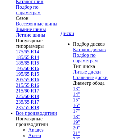
Каталог шин
Подбор по
параметрам
Сезон
Всесезонные шины
Зимние шины
Диски
Летние шины
Популярные
Подбор дисков
типоразмеры
Каталог дисков
175/65 R14
Подбор по
185/65 R14
параметрам
185/65 R15
Тип диска
195/60 R16
Литые диски
195/65 R15
Стальные диски
205/55 R16
Диаметр обода
215/55 R16
13"
215/60 R17
14"
225/60 R18
15"
235/55 R17
16"
235/55 R18
17"
Все производители
18"
Популярные
19"
производители
20"
Antares
21"
Aosen
22"