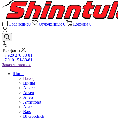
Сравнение
0
Отложенные
0
Корзина
0
Телефоны
+7 920 270-83-81
+7 910 151-83-81
Заказать звонок
Шины
Назад
Шины
Antares
Aosen
Arivo
Armstrong
Attar
Bars
BFGoodrich