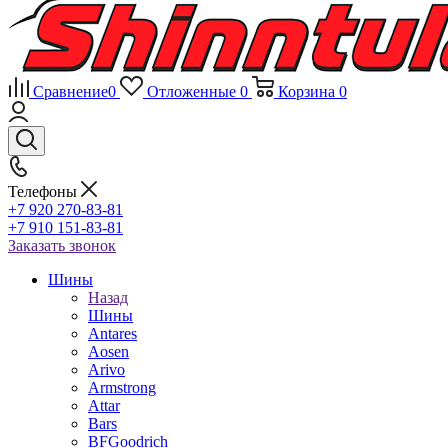
Сравнение
0
Отложенные
0
Корзина
0
Телефоны
+7 920 270-83-81
+7 910 151-83-81
Заказать звонок
Шины
Назад
Шины
Antares
Aosen
Arivo
Armstrong
Attar
Bars
BFGoodrich