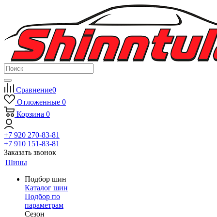
Сравнение
0
Отложенные
0
Корзина
0
+7 920 270-83-81
+7 910 151-83-81
Заказать звонок
Шины
Подбор шин
Каталог шин
Подбор по
параметрам
Сезон