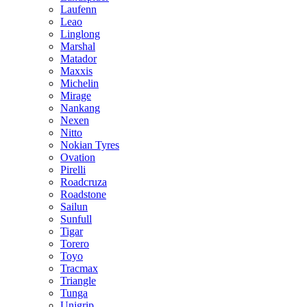
Laufenn
Leao
Linglong
Marshal
Matador
Maxxis
Michelin
Mirage
Nankang
Nexen
Nitto
Nokian Tyres
Ovation
Pirelli
Roadcruza
Roadstone
Sailun
Sunfull
Tigar
Torero
Toyo
Tracmax
Triangle
Tunga
Unigrip