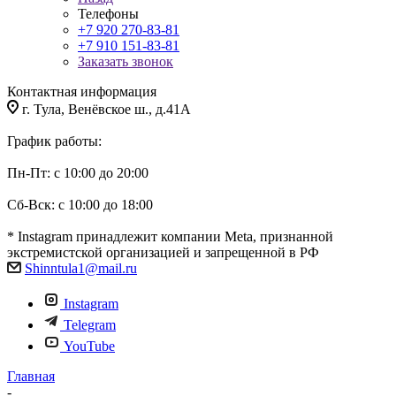
Телефоны
+7 920 270-83-81
+7 910 151-83-81
Заказать звонок
Контактная информация
г. Тула, Венёвское ш., д.41А
График работы:
Пн-Пт: с 10:00 до 20:00
Сб-Вск: с 10:00 до 18:00
* Instagram принадлежит компании Meta, признанной
экстремистской организацией и запрещенной в РФ
Shinntula1@mail.ru
Instagram
Telegram
YouTube
Главная
-