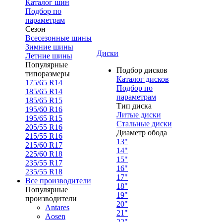
Каталог шин
Подбор по
параметрам
Сезон
Всесезонные шины
Зимние шины
Диски
Летние шины
Популярные
Подбор дисков
типоразмеры
Каталог дисков
175/65 R14
Подбор по
185/65 R14
параметрам
185/65 R15
Тип диска
195/60 R16
Литые диски
195/65 R15
Стальные диски
205/55 R16
Диаметр обода
215/55 R16
13"
215/60 R17
14"
225/60 R18
15"
235/55 R17
16"
235/55 R18
17"
Все производители
18"
Популярные
19"
производители
20"
Antares
21"
Aosen
22"