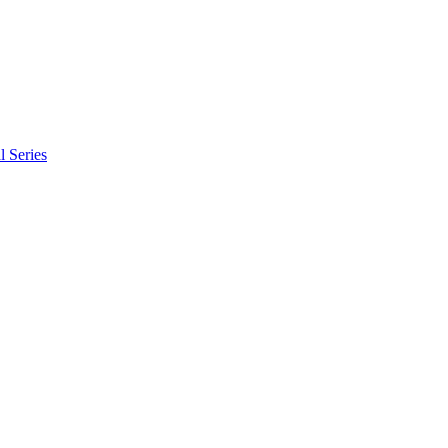
l Series