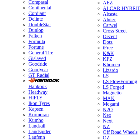
Compasal
AEZ
Continental
ALCAR HYBRI
Cordiant
Alcasta
Delinte
Alutec
DoubleStar
Carwel
Dunlop
Cross Street
Falken
Dezent
Formula
Dotz
Fortune
iFree
General Tire
K&K
Gislaved
KFZ
Goodride
Khomen
Goodyear
Lizardo
GT Radial
LS
LS FlowForming
Hankook
LS Forged
Headway
Magnetto
HIFLY
MAK
Ikon Tyres
Megami
Kapsen
N2O
Kormoran
Neo
Kumho
Next
Landsail
NZ
Landspider
Off Road Wheels
Laufenn
OZ