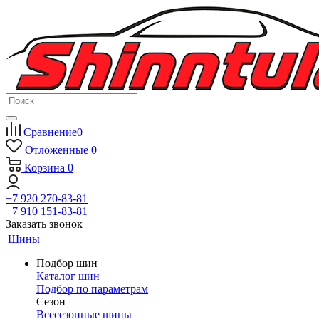
Сравнение
0
Отложенные
0
Корзина
0
+7 920 270-83-81
+7 910 151-83-81
Заказать звонок
Шины
Подбор шин
Каталог шин
Подбор по параметрам
Сезон
Всесезонные шины