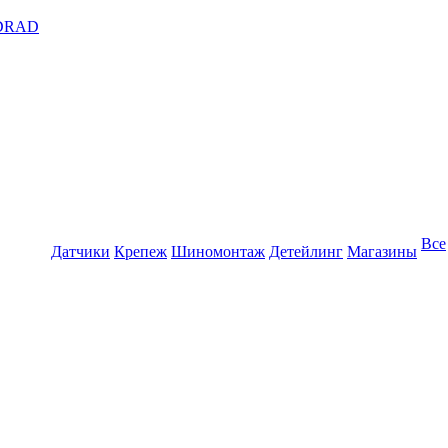
DRAD
Все
Датчики
Крепеж
Шиномонтаж
Детейлинг
Магазины