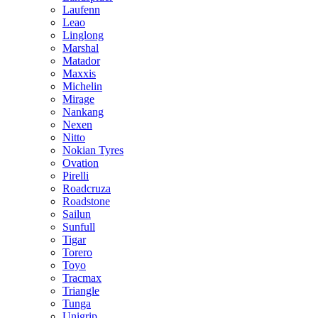
Laufenn
Leao
Linglong
Marshal
Matador
Maxxis
Michelin
Mirage
Nankang
Nexen
Nitto
Nokian Tyres
Ovation
Pirelli
Roadcruza
Roadstone
Sailun
Sunfull
Tigar
Torero
Toyo
Tracmax
Triangle
Tunga
Unigrip