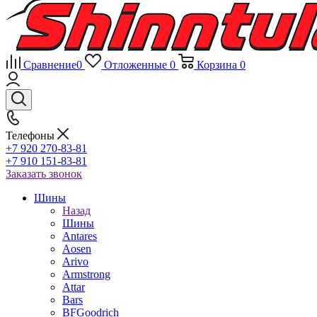
Сравнение
0
Отложенные
0
Корзина
0
Телефоны
+7 920 270-83-81
+7 910 151-83-81
Заказать звонок
Шины
Назад
Шины
Antares
Aosen
Arivo
Armstrong
Attar
Bars
BFGoodrich