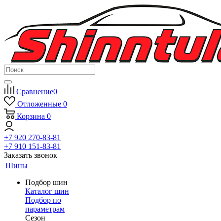
Сравнение
0
Отложенные
0
Корзина
0
+7 920 270-83-81
+7 910 151-83-81
Заказать звонок
Шины
Подбор шин
Каталог шин
Подбор по
параметрам
Сезон