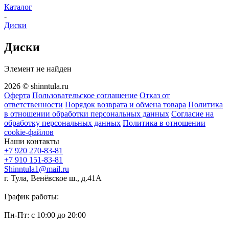
Каталог
-
Диски
Диски
Элемент не найден
2026 © shinntula.ru
Оферта
Пользовательское соглашение
Отказ от
ответственности
Порядок возврата и обмена товара
Политика
в отношении обработки персональных данных
Согласие на
обработку персональных данных
Политика в отношении
cookie-файлов
Наши контакты
+7 920 270-83-81
+7 910 151-83-81
Shinntula1@mail.ru
г. Тула, Венёвское ш., д.41А
График работы:
Пн-Пт: с 10:00 до 20:00