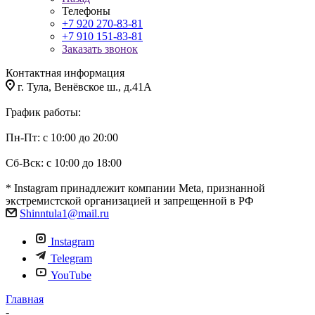
Телефоны
+7 920 270-83-81
+7 910 151-83-81
Заказать звонок
Контактная информация
г. Тула, Венёвское ш., д.41А
График работы:
Пн-Пт: с 10:00 до 20:00
Сб-Вск: с 10:00 до 18:00
* Instagram принадлежит компании Meta, признанной
экстремистской организацией и запрещенной в РФ
Shinntula1@mail.ru
Instagram
Telegram
YouTube
Главная
-