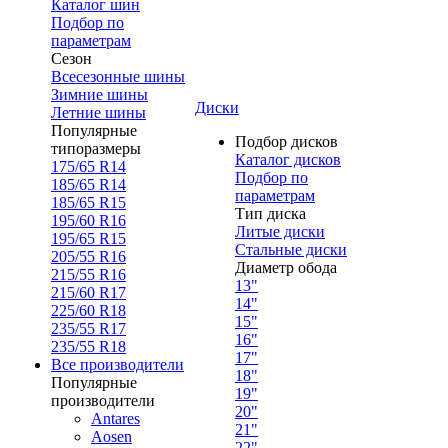
Каталог шин
Подбор по
параметрам
Сезон
Всесезонные шины
Зимние шины
Диски
Летние шины
Популярные
Подбор дисков
типоразмеры
Каталог дисков
175/65 R14
Подбор по
185/65 R14
параметрам
185/65 R15
Тип диска
195/60 R16
Литые диски
195/65 R15
Стальные диски
205/55 R16
Диаметр обода
215/55 R16
13"
215/60 R17
14"
225/60 R18
15"
235/55 R17
16"
235/55 R18
17"
Все производители
18"
Популярные
19"
производители
20"
Antares
21"
Aosen
22"