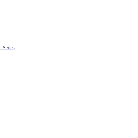
l Series