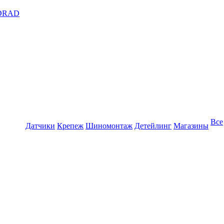
DRAD
Все
Датчики
Крепеж
Шиномонтаж
Детейлинг
Магазины