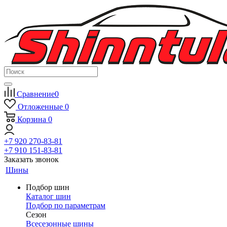
Сравнение
0
Отложенные
0
Корзина
0
+7 920 270-83-81
+7 910 151-83-81
Заказать звонок
Шины
Подбор шин
Каталог шин
Подбор по параметрам
Сезон
Всесезонные шины