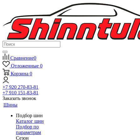
Сравнение
0
Отложенные
0
Корзина
0
+7 920 270-83-81
+7 910 151-83-81
Заказать звонок
Шины
Подбор шин
Каталог шин
Подбор по
параметрам
Сезон