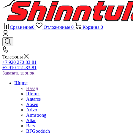
Сравнение
0
Отложенные
0
Корзина
0
Телефоны
+7 920 270-83-81
+7 910 151-83-81
Заказать звонок
Шины
Назад
Шины
Antares
Aosen
Arivo
Armstrong
Attar
Bars
BFGoodrich