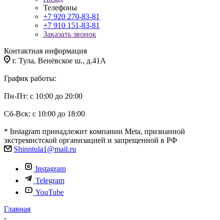
Телефоны
+7 920 270-83-81
+7 910 151-83-81
Заказать звонок
Контактная информация
г. Тула, Венёвское ш., д.41А
График работы:
Пн-Пт: с 10:00 до 20:00
Сб-Вск: с 10:00 до 18:00
* Instagram принадлежит компании Meta, признанной
экстремистской организацией и запрещенной в РФ
Shinntula1@mail.ru
Instagram
Telegram
YouTube
Главная
-