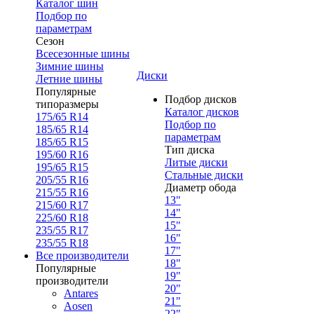
Каталог шин
Подбор по
параметрам
Сезон
Всесезонные шины
Зимние шины
Диски
Летние шины
Популярные
Подбор дисков
типоразмеры
Каталог дисков
175/65 R14
Подбор по
185/65 R14
параметрам
185/65 R15
Тип диска
195/60 R16
Литые диски
195/65 R15
Стальные диски
205/55 R16
Диаметр обода
215/55 R16
13"
215/60 R17
14"
225/60 R18
15"
235/55 R17
16"
235/55 R18
17"
Все производители
18"
Популярные
19"
производители
20"
Antares
21"
Aosen
22"