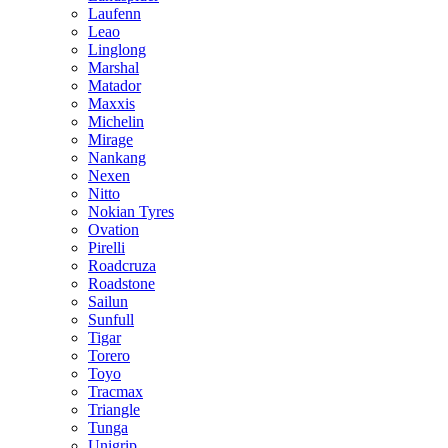
Laufenn
Leao
Linglong
Marshal
Matador
Maxxis
Michelin
Mirage
Nankang
Nexen
Nitto
Nokian Tyres
Ovation
Pirelli
Roadcruza
Roadstone
Sailun
Sunfull
Tigar
Torero
Toyo
Tracmax
Triangle
Tunga
Unigrip