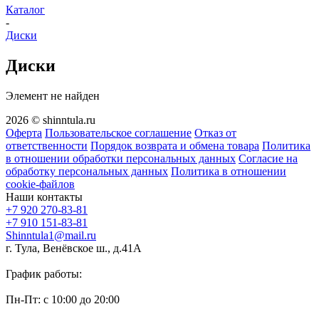
Каталог
-
Диски
Диски
Элемент не найден
2026 © shinntula.ru
Оферта
Пользовательское соглашение
Отказ от
ответственности
Порядок возврата и обмена товара
Политика
в отношении обработки персональных данных
Согласие на
обработку персональных данных
Политика в отношении
cookie-файлов
Наши контакты
+7 920 270-83-81
+7 910 151-83-81
Shinntula1@mail.ru
г. Тула, Венёвское ш., д.41А
График работы:
Пн-Пт: с 10:00 до 20:00