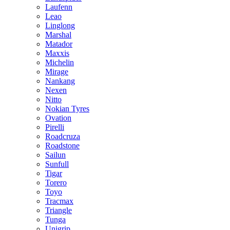
Laufenn
Leao
Linglong
Marshal
Matador
Maxxis
Michelin
Mirage
Nankang
Nexen
Nitto
Nokian Tyres
Ovation
Pirelli
Roadcruza
Roadstone
Sailun
Sunfull
Tigar
Torero
Toyo
Tracmax
Triangle
Tunga
Unigrip