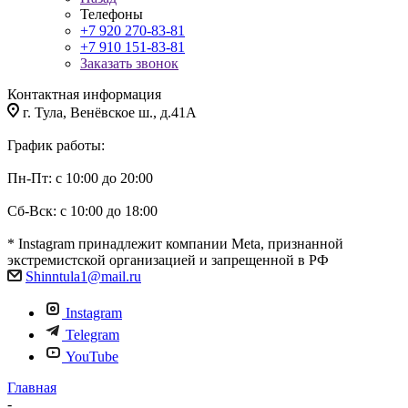
Телефоны
+7 920 270-83-81
+7 910 151-83-81
Заказать звонок
Контактная информация
г. Тула, Венёвское ш., д.41А
График работы:
Пн-Пт: с 10:00 до 20:00
Сб-Вск: с 10:00 до 18:00
* Instagram принадлежит компании Meta, признанной
экстремистской организацией и запрещенной в РФ
Shinntula1@mail.ru
Instagram
Telegram
YouTube
Главная
-