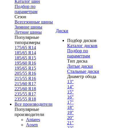
Каталог шин
Подбор по
параметрам
Сезон
Всесезонные шины
Зимние шины
Диски
Летние шины
Популярные
Подбор дисков
типоразмеры
Каталог дисков
175/65 R14
Подбор по
185/65 R14
параметрам
185/65 R15
Тип диска
195/60 R16
Литые диски
195/65 R15
Стальные диски
205/55 R16
Диаметр обода
215/55 R16
13"
215/60 R17
14"
225/60 R18
15"
235/55 R17
16"
235/55 R18
17"
Все производители
18"
Популярные
19"
производители
20"
Antares
21"
Aosen
22"