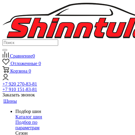
Сравнение
0
Отложенные
0
Корзина
0
+7 920 270-83-81
+7 910 151-83-81
Заказать звонок
Шины
Подбор шин
Каталог шин
Подбор по
параметрам
Сезон