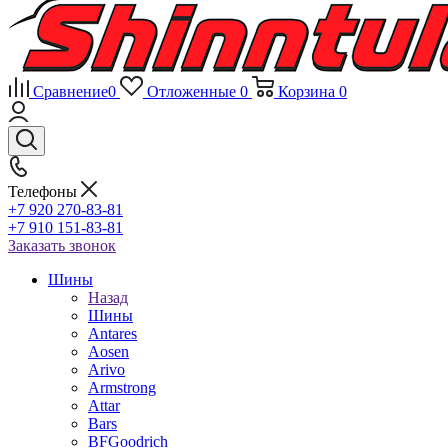
Сравнение
0
Отложенные
0
Корзина
0
Телефоны
+7 920 270-83-81
+7 910 151-83-81
Заказать звонок
Шины
Назад
Шины
Antares
Aosen
Arivo
Armstrong
Attar
Bars
BFGoodrich