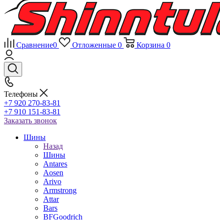
Сравнение
0
Отложенные
0
Корзина
0
Телефоны
+7 920 270-83-81
+7 910 151-83-81
Заказать звонок
Шины
Назад
Шины
Antares
Aosen
Arivo
Armstrong
Attar
Bars
BFGoodrich