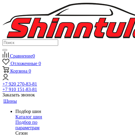
Сравнение
0
Отложенные
0
Корзина
0
+7 920 270-83-81
+7 910 151-83-81
Заказать звонок
Шины
Подбор шин
Каталог шин
Подбор по
параметрам
Сезон