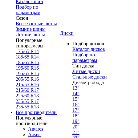
Каталог шин
Подбор по
параметрам
Сезон
Всесезонные шины
Зимние шины
Диски
Летние шины
Популярные
Подбор дисков
типоразмеры
Каталог дисков
175/65 R14
Подбор по
185/65 R14
параметрам
185/65 R15
Тип диска
195/60 R16
Литые диски
195/65 R15
Стальные диски
205/55 R16
Диаметр обода
215/55 R16
13"
215/60 R17
14"
225/60 R18
15"
235/55 R17
16"
235/55 R18
17"
Все производители
18"
Популярные
19"
производители
20"
Antares
21"
Aosen
22"