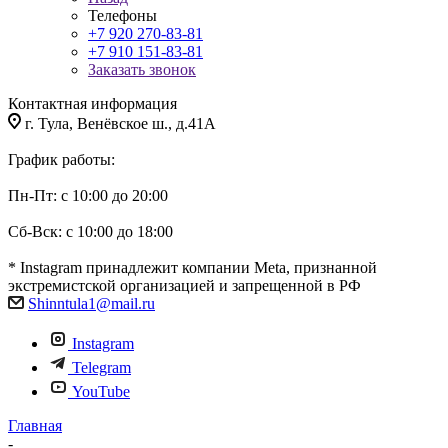
Телефоны
+7 920 270-83-81
+7 910 151-83-81
Заказать звонок
Контактная информация
г. Тула, Венёвское ш., д.41А
График работы:
Пн-Пт: с 10:00 до 20:00
Сб-Вск: с 10:00 до 18:00
* Instagram принадлежит компании Meta, признанной
экстремистской организацией и запрещенной в РФ
Shinntula1@mail.ru
Instagram
Telegram
YouTube
Главная
-