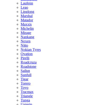
Laufenn
Leao
Linglong
Marshal
Matador
Maxxis
Michelin
Mirage
Nankang
Nexen
Nitto
Nokian Tyres
Ovation
Pirelli
Roadcruza
Roadstone
Sailun
Sunfull
Tigar
Torero
Toyo
Tracmax
Triangle
Tunga
Unigrip