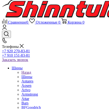
Сравнение
0
Отложенные
0
Корзина
0
Телефоны
+7 920 270-83-81
+7 910 151-83-81
Заказать звонок
Шины
Назад
Шины
Antares
Aosen
Arivo
Armstrong
Attar
Bars
BFGoodrich