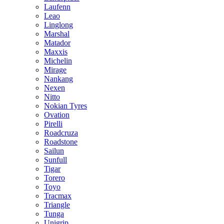
Laufenn
Leao
Linglong
Marshal
Matador
Maxxis
Michelin
Mirage
Nankang
Nexen
Nitto
Nokian Tyres
Ovation
Pirelli
Roadcruza
Roadstone
Sailun
Sunfull
Tigar
Torero
Toyo
Tracmax
Triangle
Tunga
Unigrip