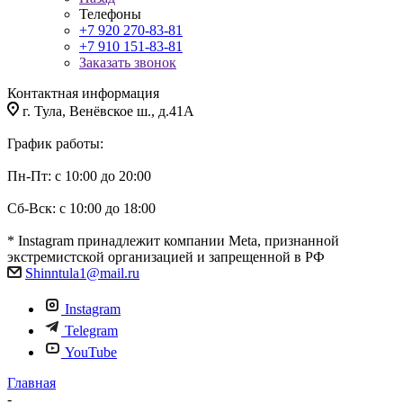
Телефоны
+7 920 270-83-81
+7 910 151-83-81
Заказать звонок
Контактная информация
г. Тула, Венёвское ш., д.41А
График работы:
Пн-Пт: с 10:00 до 20:00
Сб-Вск: с 10:00 до 18:00
* Instagram принадлежит компании Meta, признанной
экстремистской организацией и запрещенной в РФ
Shinntula1@mail.ru
Instagram
Telegram
YouTube
Главная
-