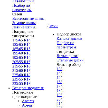
Каталог шин
Подбор по
параметрам
Сезон
Всесезонные шины
Зимние шины
Диски
Летние шины
Популярные
Подбор дисков
типоразмеры
Каталог дисков
175/65 R14
Подбор по
185/65 R14
параметрам
185/65 R15
Тип диска
195/60 R16
Литые диски
195/65 R15
Стальные диски
205/55 R16
Диаметр обода
215/55 R16
13"
215/60 R17
14"
225/60 R18
15"
235/55 R17
16"
235/55 R18
17"
Все производители
18"
Популярные
19"
производители
20"
Antares
21"
Aosen
22"