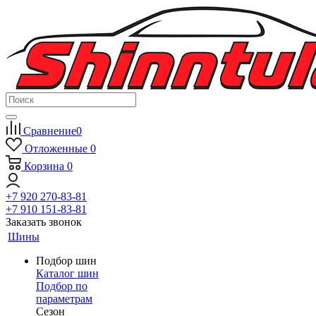
Сравнение
0
Отложенные
0
Корзина
0
+7 920 270-83-81
+7 910 151-83-81
Заказать звонок
Шины
Подбор шин
Каталог шин
Подбор по
параметрам
Сезон