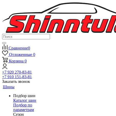
Сравнение
0
Отложенные
0
Корзина
0
+7 920 270-83-81
+7 910 151-83-81
Заказать звонок
Шины
Подбор шин
Каталог шин
Подбор по
параметрам
Сезон