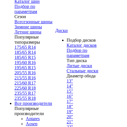
Каталог шин
Подбор по
параметрам
Сезон
Всесезонные шины
Зимние шины
Диски
Летние шины
Популярные
Подбор дисков
типоразмеры
Каталог дисков
175/65 R14
Подбор по
185/65 R14
параметрам
185/65 R15
Тип диска
195/60 R16
Литые диски
195/65 R15
Стальные диски
205/55 R16
Диаметр обода
215/55 R16
13"
215/60 R17
14"
225/60 R18
15"
235/55 R17
16"
235/55 R18
17"
Все производители
18"
Популярные
19"
производители
20"
Antares
21"
Aosen
22"