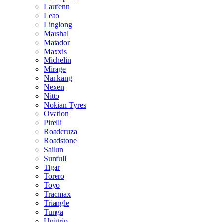
Laufenn
Leao
Linglong
Marshal
Matador
Maxxis
Michelin
Mirage
Nankang
Nexen
Nitto
Nokian Tyres
Ovation
Pirelli
Roadcruza
Roadstone
Sailun
Sunfull
Tigar
Torero
Toyo
Tracmax
Triangle
Tunga
Unigrip