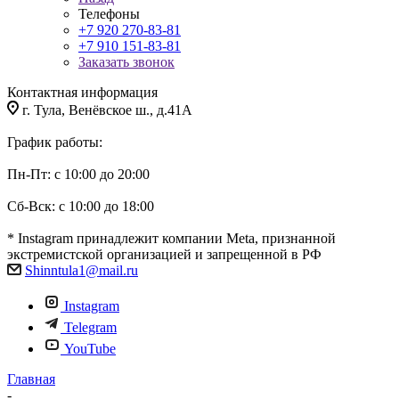
Телефоны
+7 920 270-83-81
+7 910 151-83-81
Заказать звонок
Контактная информация
г. Тула, Венёвское ш., д.41А
График работы:
Пн-Пт: с 10:00 до 20:00
Сб-Вск: с 10:00 до 18:00
* Instagram принадлежит компании Meta, признанной
экстремистской организацией и запрещенной в РФ
Shinntula1@mail.ru
Instagram
Telegram
YouTube
Главная
-