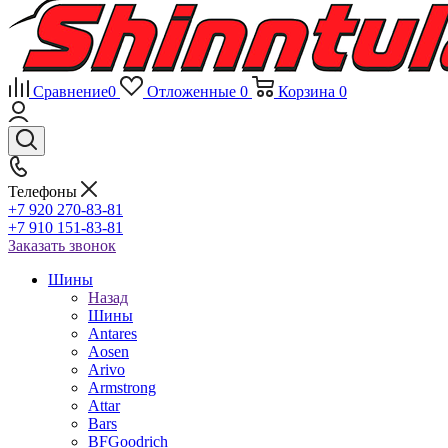
Сравнение
0
Отложенные
0
Корзина
0
Телефоны
+7 920 270-83-81
+7 910 151-83-81
Заказать звонок
Шины
Назад
Шины
Antares
Aosen
Arivo
Armstrong
Attar
Bars
BFGoodrich