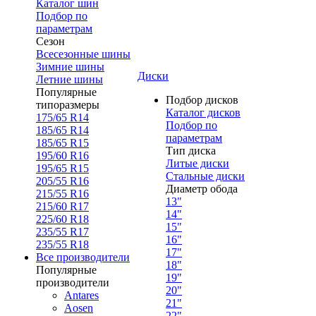
Каталог шин
Подбор по
параметрам
Сезон
Всесезонные шины
Зимние шины
Диски
Летние шины
Популярные
Подбор дисков
типоразмеры
Каталог дисков
175/65 R14
Подбор по
185/65 R14
параметрам
185/65 R15
Тип диска
195/60 R16
Литые диски
195/65 R15
Стальные диски
205/55 R16
Диаметр обода
215/55 R16
13"
215/60 R17
14"
225/60 R18
15"
235/55 R17
16"
235/55 R18
17"
Все производители
18"
Популярные
19"
производители
20"
Antares
21"
Aosen
22"