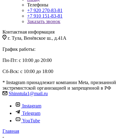
Телефоны
+7 920 270-83-81
+7 910 151-83-81
Заказать звонок
Контактная информация
г. Тула, Венёвское ш., д.41А
График работы:
Пн-Пт: с 10:00 до 20:00
Сб-Вск: с 10:00 до 18:00
* Instagram принадлежит компании Meta, признанной
экстремистской организацией и запрещенной в РФ
Shinntula1@mail.ru
Instagram
Telegram
YouTube
Главная
-