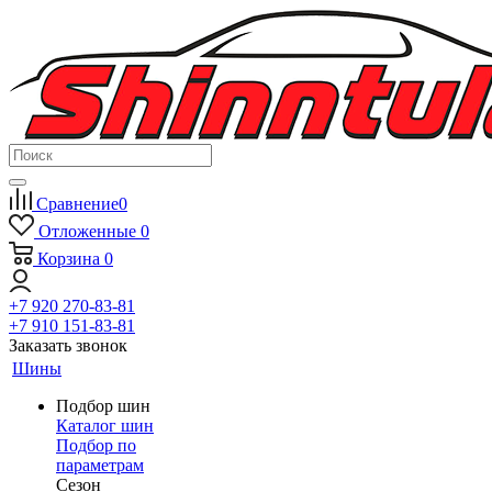
Сравнение
0
Отложенные
0
Корзина
0
+7 920 270-83-81
+7 910 151-83-81
Заказать звонок
Шины
Подбор шин
Каталог шин
Подбор по
параметрам
Сезон