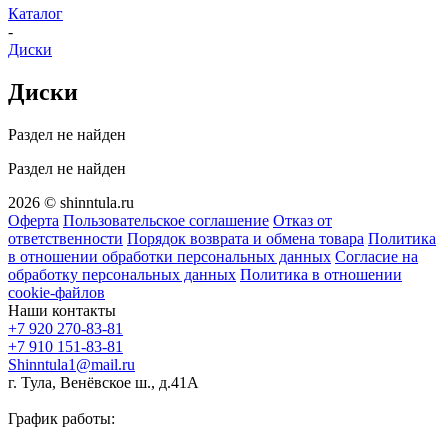
Каталог
-
Диски
Диски
Раздел не найден
Раздел не найден
2026 © shinntula.ru
Оферта
Пользовательское соглашение
Отказ от
ответственности
Порядок возврата и обмена товара
Политика
в отношении обработки персональных данных
Согласие на
обработку персональных данных
Политика в отношении
cookie-файлов
Наши контакты
+7 920 270-83-81
+7 910 151-83-81
Shinntula1@mail.ru
г. Тула, Венёвское ш., д.41А
График работы: