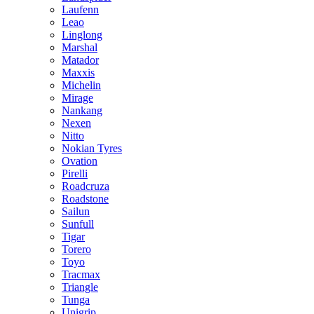
Laufenn
Leao
Linglong
Marshal
Matador
Maxxis
Michelin
Mirage
Nankang
Nexen
Nitto
Nokian Tyres
Ovation
Pirelli
Roadcruza
Roadstone
Sailun
Sunfull
Tigar
Torero
Toyo
Tracmax
Triangle
Tunga
Unigrip