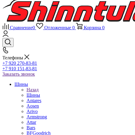
Сравнение
0
Отложенные
0
Корзина
0
Телефоны
+7 920 270-83-81
+7 910 151-83-81
Заказать звонок
Шины
Назад
Шины
Antares
Aosen
Arivo
Armstrong
Attar
Bars
BFGoodrich