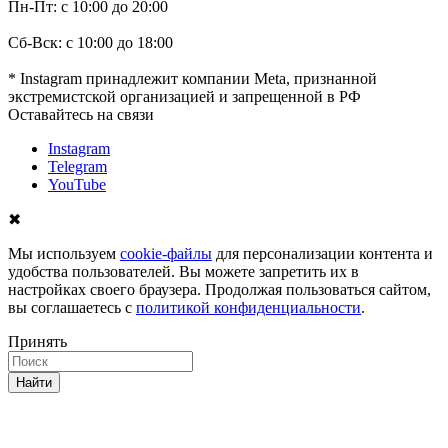
Пн-Пт: с 10:00 до 20:00
Сб-Вск: с 10:00 до 18:00
* Instagram принадлежит компании Meta, признанной
экстремистской организацией и запрещенной в РФ
Оставайтесь на связи
Instagram
Telegram
YouTube
✖
Мы используем
cookie-файлы
для персонализации контента и
удобства пользователей. Вы можете запретить их в
настройках своего браузера. Продолжая пользоваться сайтом,
вы соглашаетесь с
политикой конфиденциальности
.
Принять
Найти