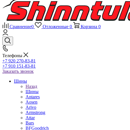
Сравнение
0
Отложенные
0
Корзина
0
Телефоны
+7 920 270-83-81
+7 910 151-83-81
Заказать звонок
Шины
Назад
Шины
Antares
Aosen
Arivo
Armstrong
Attar
Bars
BFGoodrich