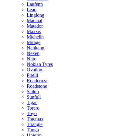
Laufenn
Leao
Linglong
Marshal
Matador
Maxxis
Michelin
Mirage
Nankang
Nexen
Nitto
Nokian Tyres
Ovation
Pirelli
Roadcruza
Roadstone
Sailun
Sunfull
Tigar
Torero
Toyo
Tracmax
Triangle
Tunga
Unigrip