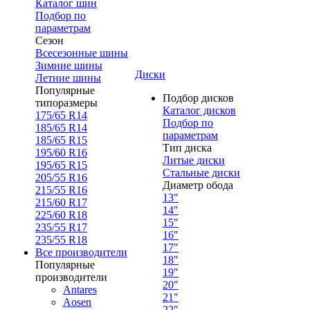
Каталог шин
Подбор по
параметрам
Сезон
Всесезонные шины
Зимние шины
Диски
Летние шины
Популярные
Подбор дисков
типоразмеры
Каталог дисков
175/65 R14
Подбор по
185/65 R14
параметрам
185/65 R15
Тип диска
195/60 R16
Литые диски
195/65 R15
Стальные диски
205/55 R16
Диаметр обода
215/55 R16
13"
215/60 R17
14"
225/60 R18
15"
235/55 R17
16"
235/55 R18
17"
Все производители
18"
Популярные
19"
производители
20"
Antares
21"
Aosen
22"