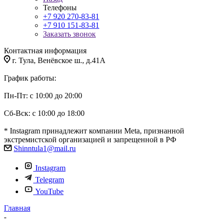
Телефоны
+7 920 270-83-81
+7 910 151-83-81
Заказать звонок
Контактная информация
г. Тула, Венёвское ш., д.41А
График работы:
Пн-Пт: с 10:00 до 20:00
Сб-Вск: с 10:00 до 18:00
* Instagram принадлежит компании Meta, признанной
экстремистской организацией и запрещенной в РФ
Shinntula1@mail.ru
Instagram
Telegram
YouTube
Главная
-