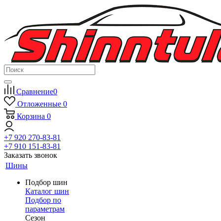
Сравнение
0
Отложенные
0
Корзина
0
+7 920 270-83-81
+7 910 151-83-81
Заказать звонок
Шины
Подбор шин
Каталог шин
Подбор по
параметрам
Сезон