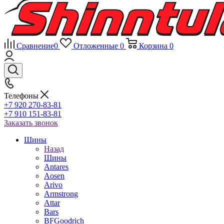
Сравнение
0
Отложенные
0
Корзина
0
Телефоны
+7 920 270-83-81
+7 910 151-83-81
Заказать звонок
Шины
Назад
Шины
Antares
Aosen
Arivo
Armstrong
Attar
Bars
BFGoodrich