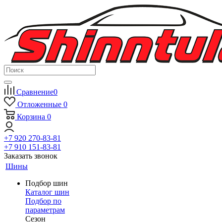
Сравнение
0
Отложенные
0
Корзина
0
+7 920 270-83-81
+7 910 151-83-81
Заказать звонок
Шины
Подбор шин
Каталог шин
Подбор по
параметрам
Сезон