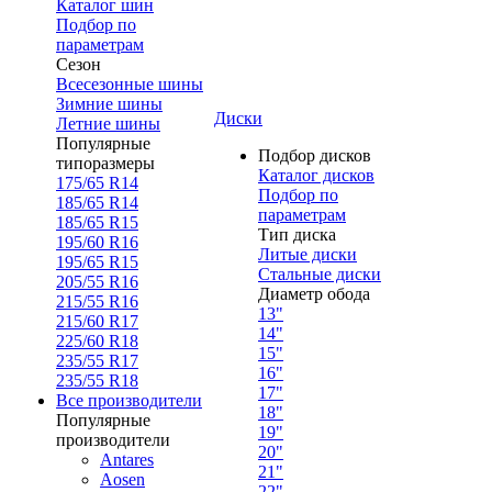
Каталог шин
Подбор по
параметрам
Сезон
Всесезонные шины
Зимние шины
Диски
Летние шины
Популярные
Подбор дисков
типоразмеры
Каталог дисков
175/65 R14
Подбор по
185/65 R14
параметрам
185/65 R15
Тип диска
195/60 R16
Литые диски
195/65 R15
Стальные диски
205/55 R16
Диаметр обода
215/55 R16
13"
215/60 R17
14"
225/60 R18
15"
235/55 R17
16"
235/55 R18
17"
Все производители
18"
Популярные
19"
производители
20"
Antares
21"
Aosen
22"