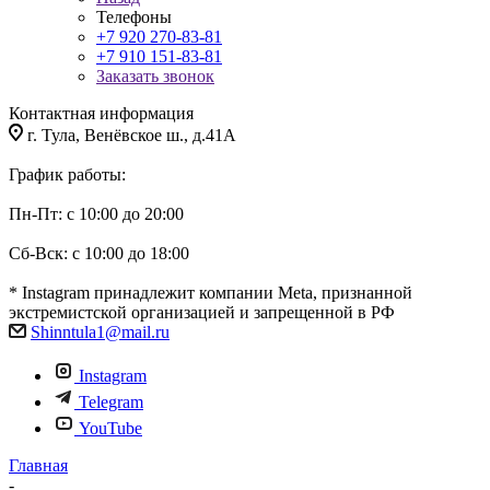
Телефоны
+7 920 270-83-81
+7 910 151-83-81
Заказать звонок
Контактная информация
г. Тула, Венёвское ш., д.41А
График работы:
Пн-Пт: с 10:00 до 20:00
Сб-Вск: с 10:00 до 18:00
* Instagram принадлежит компании Meta, признанной
экстремистской организацией и запрещенной в РФ
Shinntula1@mail.ru
Instagram
Telegram
YouTube
Главная
-