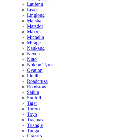
Laufenn
Leao
Linglong
Marshal
Matador
Maxxis
Michelin
Mirage
Nankang
Nexen
Nitto
Nokian Tyres
Ovation
Pirelli
Roadcruza
Roadstone
Sailun
Sunfull
Tigar
Torero
Toyo
Tracmax
Triangle
Tunga
Unigrip