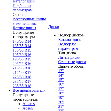
Каталог шин
Подбор по
параметрам
Сезон
Всесезонные шины
Зимние шины
Диски
Летние шины
Популярные
Подбор дисков
типоразмеры
Каталог дисков
175/65 R14
Подбор по
185/65 R14
параметрам
185/65 R15
Тип диска
195/60 R16
Литые диски
195/65 R15
Стальные диски
205/55 R16
Диаметр обода
215/55 R16
13"
215/60 R17
14"
225/60 R18
15"
235/55 R17
16"
235/55 R18
17"
Все производители
18"
Популярные
19"
производители
20"
Antares
21"
Aosen
22"