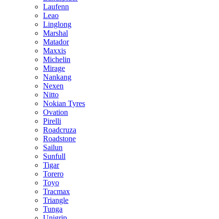
Laufenn
Leao
Linglong
Marshal
Matador
Maxxis
Michelin
Mirage
Nankang
Nexen
Nitto
Nokian Tyres
Ovation
Pirelli
Roadcruza
Roadstone
Sailun
Sunfull
Tigar
Torero
Toyo
Tracmax
Triangle
Tunga
Unigrip