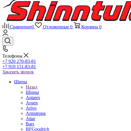
Сравнение
0
Отложенные
0
Корзина
0
Телефоны
+7 920 270-83-81
+7 910 151-83-81
Заказать звонок
Шины
Назад
Шины
Antares
Aosen
Arivo
Armstrong
Attar
Bars
BFGoodrich