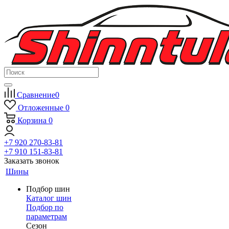
Сравнение
0
Отложенные
0
Корзина
0
+7 920 270-83-81
+7 910 151-83-81
Заказать звонок
Шины
Подбор шин
Каталог шин
Подбор по
параметрам
Сезон