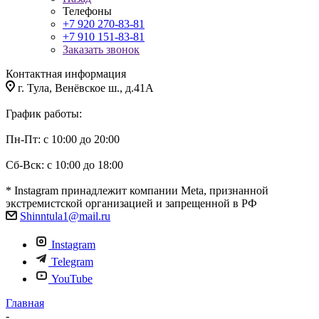
Телефоны
+7 920 270-83-81
+7 910 151-83-81
Заказать звонок
Контактная информация
г. Тула, Венёвское ш., д.41А
График работы:
Пн-Пт: с 10:00 до 20:00
Сб-Вск: с 10:00 до 18:00
* Instagram принадлежит компании Meta, признанной
экстремистской организацией и запрещенной в РФ
Shinntula1@mail.ru
Instagram
Telegram
YouTube
Главная
-