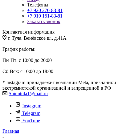
Телефоны
+7 920 270-83-81
+7 910 151-83-81
Заказать звонок
Контактная информация
г. Тула, Венёвское ш., д.41А
График работы:
Пн-Пт: с 10:00 до 20:00
Сб-Вск: с 10:00 до 18:00
* Instagram принадлежит компании Meta, признанной
экстремистской организацией и запрещенной в РФ
Shinntula1@mail.ru
Instagram
Telegram
YouTube
Главная
-