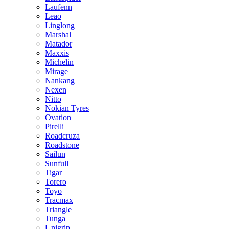
Laufenn
Leao
Linglong
Marshal
Matador
Maxxis
Michelin
Mirage
Nankang
Nexen
Nitto
Nokian Tyres
Ovation
Pirelli
Roadcruza
Roadstone
Sailun
Sunfull
Tigar
Torero
Toyo
Tracmax
Triangle
Tunga
Unigrip