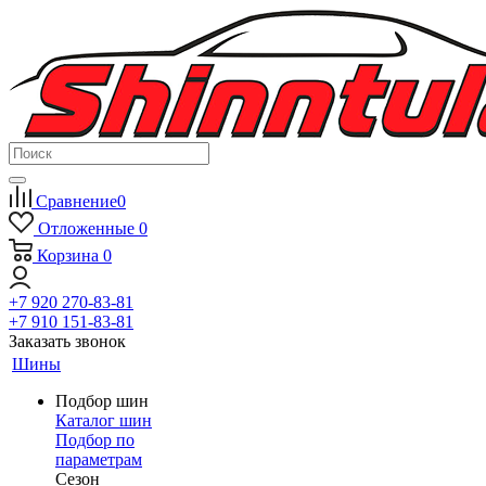
Сравнение
0
Отложенные
0
Корзина
0
+7 920 270-83-81
+7 910 151-83-81
Заказать звонок
Шины
Подбор шин
Каталог шин
Подбор по
параметрам
Сезон