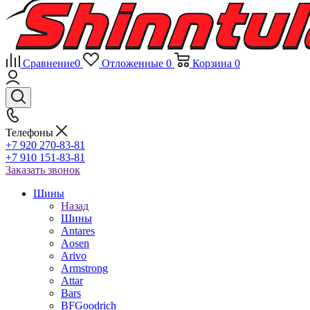
Сравнение
0
Отложенные
0
Корзина
0
Телефоны
+7 920 270-83-81
+7 910 151-83-81
Заказать звонок
Шины
Назад
Шины
Antares
Aosen
Arivo
Armstrong
Attar
Bars
BFGoodrich