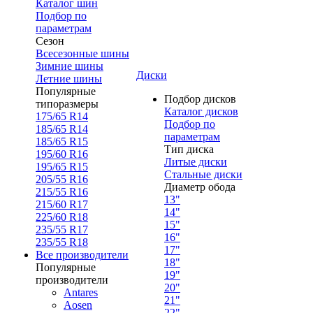
Каталог шин
Подбор по
параметрам
Сезон
Всесезонные шины
Зимние шины
Диски
Летние шины
Популярные
Подбор дисков
типоразмеры
Каталог дисков
175/65 R14
Подбор по
185/65 R14
параметрам
185/65 R15
Тип диска
195/60 R16
Литые диски
195/65 R15
Стальные диски
205/55 R16
Диаметр обода
215/55 R16
13"
215/60 R17
14"
225/60 R18
15"
235/55 R17
16"
235/55 R18
17"
Все производители
18"
Популярные
19"
производители
20"
Antares
21"
Aosen
22"