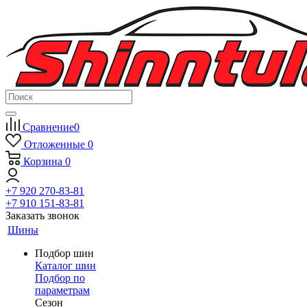
Сравнение
0
Отложенные
0
Корзина
0
+7 920 270-83-81
+7 910 151-83-81
Заказать звонок
Шины
Подбор шин
Каталог шин
Подбор по
параметрам
Сезон