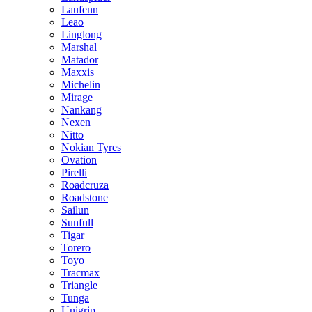
Laufenn
Leao
Linglong
Marshal
Matador
Maxxis
Michelin
Mirage
Nankang
Nexen
Nitto
Nokian Tyres
Ovation
Pirelli
Roadcruza
Roadstone
Sailun
Sunfull
Tigar
Torero
Toyo
Tracmax
Triangle
Tunga
Unigrip