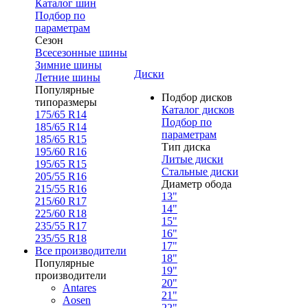
Каталог шин
Подбор по
параметрам
Сезон
Всесезонные шины
Зимние шины
Диски
Летние шины
Популярные
Подбор дисков
типоразмеры
Каталог дисков
175/65 R14
Подбор по
185/65 R14
параметрам
185/65 R15
Тип диска
195/60 R16
Литые диски
195/65 R15
Стальные диски
205/55 R16
Диаметр обода
215/55 R16
13"
215/60 R17
14"
225/60 R18
15"
235/55 R17
16"
235/55 R18
17"
Все производители
18"
Популярные
19"
производители
20"
Antares
21"
Aosen
22"