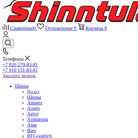
Сравнение
0
Отложенные
0
Корзина
0
Телефоны
+7 920 270-83-81
+7 910 151-83-81
Заказать звонок
Шины
Назад
Шины
Antares
Aosen
Arivo
Armstrong
Attar
Bars
BFGoodrich