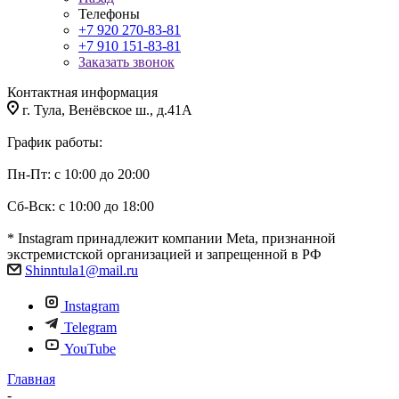
Телефоны
+7 920 270-83-81
+7 910 151-83-81
Заказать звонок
Контактная информация
г. Тула, Венёвское ш., д.41А
График работы:
Пн-Пт: с 10:00 до 20:00
Сб-Вск: с 10:00 до 18:00
* Instagram принадлежит компании Meta, признанной
экстремистской организацией и запрещенной в РФ
Shinntula1@mail.ru
Instagram
Telegram
YouTube
Главная
-