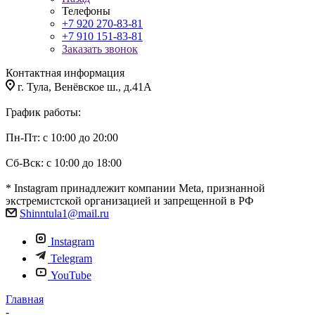
Телефоны
+7 920 270-83-81
+7 910 151-83-81
Заказать звонок
Контактная информация
г. Тула, Венёвское ш., д.41А
График работы:
Пн-Пт: с 10:00 до 20:00
Сб-Вск: с 10:00 до 18:00
* Instagram принадлежит компании Meta, признанной
экстремистской организацией и запрещенной в РФ
Shinntula1@mail.ru
Instagram
Telegram
YouTube
Главная
-