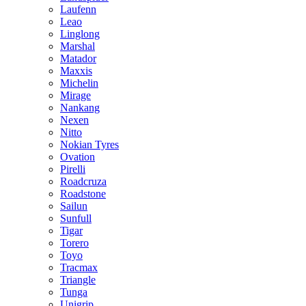
Laufenn
Leao
Linglong
Marshal
Matador
Maxxis
Michelin
Mirage
Nankang
Nexen
Nitto
Nokian Tyres
Ovation
Pirelli
Roadcruza
Roadstone
Sailun
Sunfull
Tigar
Torero
Toyo
Tracmax
Triangle
Tunga
Unigrip