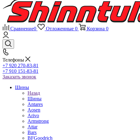
Сравнение
0
Отложенные
0
Корзина
0
Телефоны
+7 920 270-83-81
+7 910 151-83-81
Заказать звонок
Шины
Назад
Шины
Antares
Aosen
Arivo
Armstrong
Attar
Bars
BFGoodrich