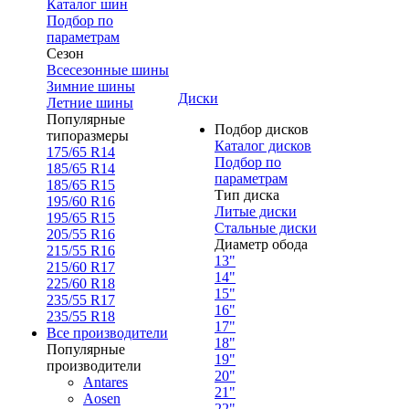
Каталог шин
Подбор по
параметрам
Сезон
Всесезонные шины
Зимние шины
Диски
Летние шины
Популярные
Подбор дисков
типоразмеры
Каталог дисков
175/65 R14
Подбор по
185/65 R14
параметрам
185/65 R15
Тип диска
195/60 R16
Литые диски
195/65 R15
Стальные диски
205/55 R16
Диаметр обода
215/55 R16
13"
215/60 R17
14"
225/60 R18
15"
235/55 R17
16"
235/55 R18
17"
Все производители
18"
Популярные
19"
производители
20"
Antares
21"
Aosen
22"