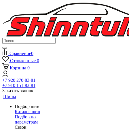
Сравнение
0
Отложенные
0
Корзина
0
+7 920 270-83-81
+7 910 151-83-81
Заказать звонок
Шины
Подбор шин
Каталог шин
Подбор по
параметрам
Сезон