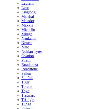
Laufenn
Leao
Linglong
Marshal
Matador
Maxxis
Michelin
Mirage
Nankang
Nexen
Nitto
Nokian Tyres
Ovation
Pirelli
Roadcruza
Roadstone
Sailun
Sunfull
Tigar
Torero
Toyo
Tracmax
Triangle
Tunga
Unigrip