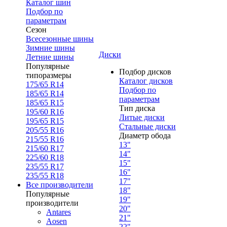
Каталог шин
Подбор по
параметрам
Сезон
Всесезонные шины
Зимние шины
Диски
Летние шины
Популярные
Подбор дисков
типоразмеры
Каталог дисков
175/65 R14
Подбор по
185/65 R14
параметрам
185/65 R15
Тип диска
195/60 R16
Литые диски
195/65 R15
Стальные диски
205/55 R16
Диаметр обода
215/55 R16
13"
215/60 R17
14"
225/60 R18
15"
235/55 R17
16"
235/55 R18
17"
Все производители
18"
Популярные
19"
производители
20"
Antares
21"
Aosen
22"