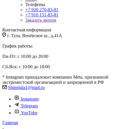
Телефоны
+7 920 270-83-81
+7 910 151-83-81
Заказать звонок
Контактная информация
г. Тула, Венёвское ш., д.41А
График работы:
Пн-Пт: с 10:00 до 20:00
Сб-Вск: с 10:00 до 18:00
* Instagram принадлежит компании Meta, признанной
экстремистской организацией и запрещенной в РФ
Shinntula1@mail.ru
Instagram
Telegram
YouTube
Главная
-