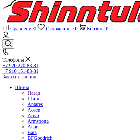
Сравнение
0
Отложенные
0
Корзина
0
Телефоны
+7 920 270-83-81
+7 910 151-83-81
Заказать звонок
Шины
Назад
Шины
Antares
Aosen
Arivo
Armstrong
Attar
Bars
BFGoodrich