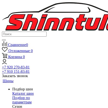
Сравнение
0
Отложенные
0
Корзина
0
+7 920 270-83-81
+7 910 151-83-81
Заказать звонок
Шины
Подбор шин
Каталог шин
Подбор по
параметрам
Сезон