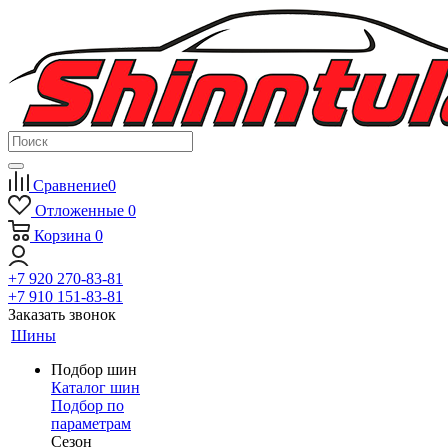
Сравнение
0
Отложенные
0
Корзина
0
+7 920 270-83-81
+7 910 151-83-81
Заказать звонок
Шины
Подбор шин
Каталог шин
Подбор по
параметрам
Сезон