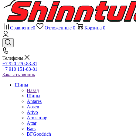
Сравнение
0
Отложенные
0
Корзина
0
Телефоны
+7 920 270-83-81
+7 910 151-83-81
Заказать звонок
Шины
Назад
Шины
Antares
Aosen
Arivo
Armstrong
Attar
Bars
BFGoodrich