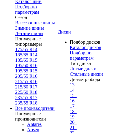
Каталог шин
Подбор по
параметрам
Сезон
Всесезонные шины
Зимние шины
Диски
Летние шины
Популярные
Подбор дисков
типоразмеры
Каталог дисков
175/65 R14
Подбор по
185/65 R14
параметрам
185/65 R15
Тип диска
195/60 R16
Литые диски
195/65 R15
Стальные диски
205/55 R16
Диаметр обода
215/55 R16
13"
215/60 R17
14"
225/60 R18
15"
235/55 R17
16"
235/55 R18
17"
Все производители
18"
Популярные
19"
производители
20"
Antares
21"
Aosen
22"