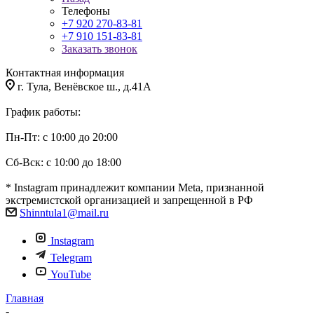
Телефоны
+7 920 270-83-81
+7 910 151-83-81
Заказать звонок
Контактная информация
г. Тула, Венёвское ш., д.41А
График работы:
Пн-Пт: с 10:00 до 20:00
Сб-Вск: с 10:00 до 18:00
* Instagram принадлежит компании Meta, признанной
экстремистской организацией и запрещенной в РФ
Shinntula1@mail.ru
Instagram
Telegram
YouTube
Главная
-