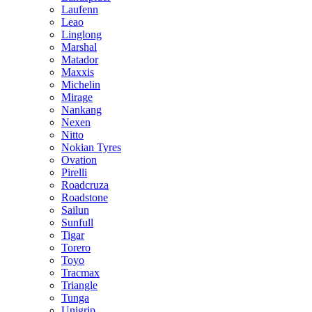
Laufenn
Leao
Linglong
Marshal
Matador
Maxxis
Michelin
Mirage
Nankang
Nexen
Nitto
Nokian Tyres
Ovation
Pirelli
Roadcruza
Roadstone
Sailun
Sunfull
Tigar
Torero
Toyo
Tracmax
Triangle
Tunga
Unigrip