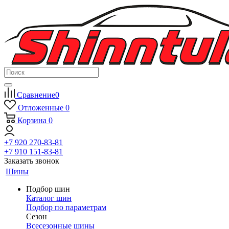
Сравнение
0
Отложенные
0
Корзина
0
+7 920 270-83-81
+7 910 151-83-81
Заказать звонок
Шины
Подбор шин
Каталог шин
Подбор по параметрам
Сезон
Всесезонные шины