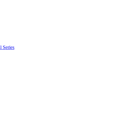
l Series