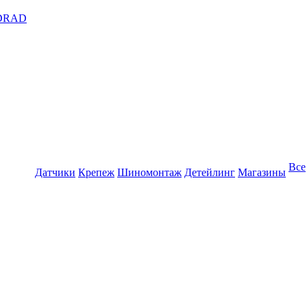
DRAD
Все
Датчики
Крепеж
Шиномонтаж
Детейлинг
Магазины