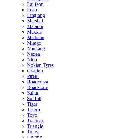
Laufenn
Leao
Linglong
Marshal
Matador
Maxxis
Michelin
Mirage
Nankang
Nexen
Nitto
Nokian Tyres
Ovation
Pirelli
Roadcruza
Roadstone
Sailun
Sunfull
Tigar
Torero
Toyo
Tracmax
Triangle
Tunga
Unigrip