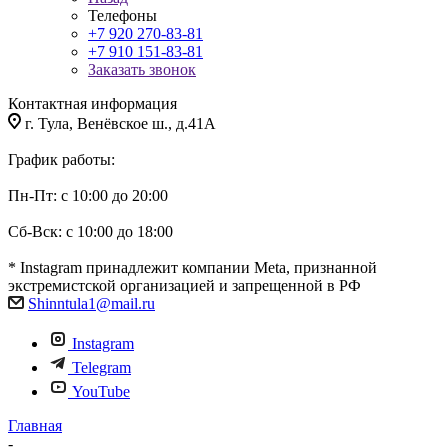
Телефоны
+7 920 270-83-81
+7 910 151-83-81
Заказать звонок
Контактная информация
г. Тула, Венёвское ш., д.41А
График работы:
Пн-Пт: с 10:00 до 20:00
Сб-Вск: с 10:00 до 18:00
* Instagram принадлежит компании Meta, признанной
экстремистской организацией и запрещенной в РФ
Shinntula1@mail.ru
Instagram
Telegram
YouTube
Главная
-