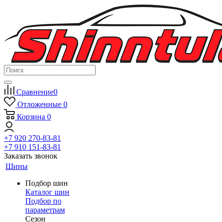
Сравнение
0
Отложенные
0
Корзина
0
+7 920 270-83-81
+7 910 151-83-81
Заказать звонок
Шины
Подбор шин
Каталог шин
Подбор по
параметрам
Сезон