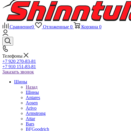
Сравнение
0
Отложенные
0
Корзина
0
Телефоны
+7 920 270-83-81
+7 910 151-83-81
Заказать звонок
Шины
Назад
Шины
Antares
Aosen
Arivo
Armstrong
Attar
Bars
BFGoodrich