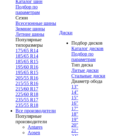
Каталог шин
Подбор по
параметрам
Сезон
Всесезонные шины
Зимние шины
Диски
Летние шины
Популярные
Подбор дисков
типоразмеры
Каталог дисков
175/65 R14
Подбор по
185/65 R14
параметрам
185/65 R15
Тип диска
195/60 R16
Литые диски
195/65 R15
Стальные диски
205/55 R16
Диаметр обода
215/55 R16
13"
215/60 R17
14"
225/60 R18
15"
235/55 R17
16"
235/55 R18
17"
Все производители
18"
Популярные
19"
производители
20"
Antares
21"
Aosen
22"