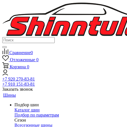
Сравнение
0
Отложенные
0
Корзина
0
+7 920 270-83-81
+7 910 151-83-81
Заказать звонок
Шины
Подбор шин
Каталог шин
Подбор по параметрам
Сезон
Всесезонные шины