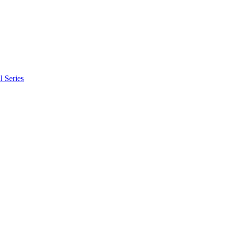
l Series