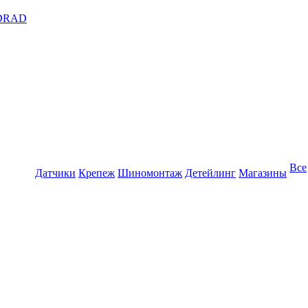
DRAD
Все
Датчики
Крепеж
Шиномонтаж
Детейлинг
Магазины