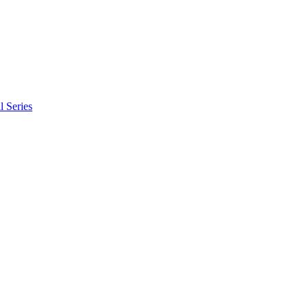
l Series