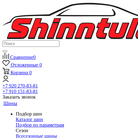
Сравнение
0
Отложенные
0
Корзина
0
+7 920 270-83-81
+7 910 151-83-81
Заказать звонок
Шины
Подбор шин
Каталог шин
Подбор по параметрам
Сезон
Всесезонные шины