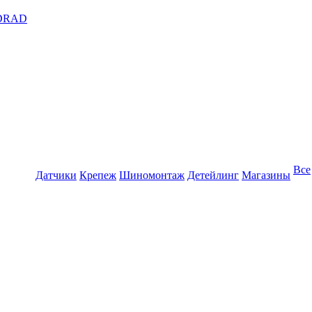
DRAD
Все
Датчики
Крепеж
Шиномонтаж
Детейлинг
Магазины