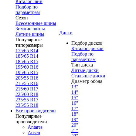
Каталог шин
Подбор по
параметрам
Сезон
Всесезонные шины
Зимние шины
Диски
Летние шины
Популярные
Подбор дисков
типоразмеры
Каталог дисков
175/65 R14
Подбор по
185/65 R14
параметрам
185/65 R15
Тип диска
195/60 R16
Литые диски
195/65 R15
Стальные диски
205/55 R16
Диаметр обода
215/55 R16
13"
215/60 R17
14"
225/60 R18
15"
235/55 R17
16"
235/55 R18
17"
Все производители
18"
Популярные
19"
производители
20"
Antares
21"
Aosen
22"