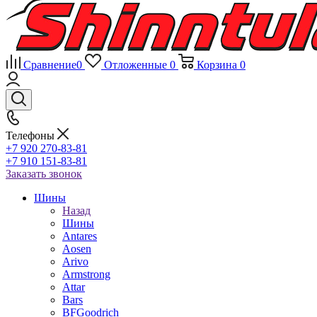
Сравнение
0
Отложенные
0
Корзина
0
Телефоны
+7 920 270-83-81
+7 910 151-83-81
Заказать звонок
Шины
Назад
Шины
Antares
Aosen
Arivo
Armstrong
Attar
Bars
BFGoodrich