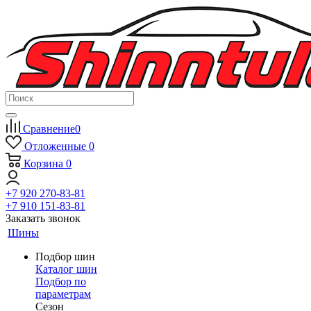
Сравнение
0
Отложенные
0
Корзина
0
+7 920 270-83-81
+7 910 151-83-81
Заказать звонок
Шины
Подбор шин
Каталог шин
Подбор по
параметрам
Сезон