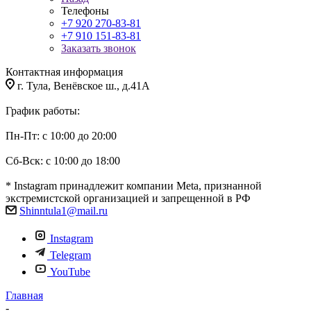
Телефоны
+7 920 270-83-81
+7 910 151-83-81
Заказать звонок
Контактная информация
г. Тула, Венёвское ш., д.41А
График работы:
Пн-Пт: с 10:00 до 20:00
Сб-Вск: с 10:00 до 18:00
* Instagram принадлежит компании Meta, признанной
экстремистской организацией и запрещенной в РФ
Shinntula1@mail.ru
Instagram
Telegram
YouTube
Главная
-