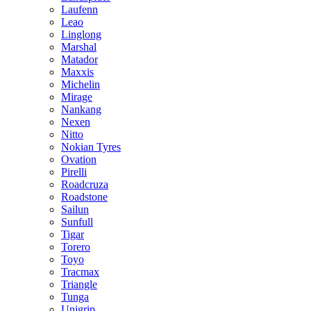
Laufenn
Leao
Linglong
Marshal
Matador
Maxxis
Michelin
Mirage
Nankang
Nexen
Nitto
Nokian Tyres
Ovation
Pirelli
Roadcruza
Roadstone
Sailun
Sunfull
Tigar
Torero
Toyo
Tracmax
Triangle
Tunga
Unigrip