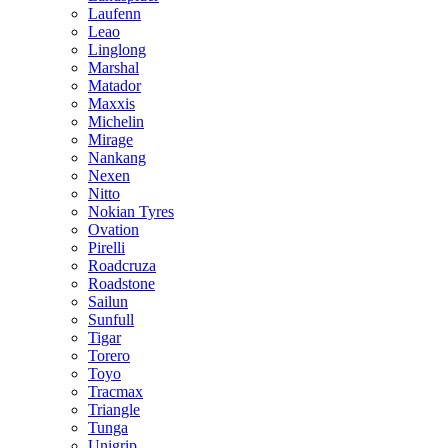
Laufenn
Leao
Linglong
Marshal
Matador
Maxxis
Michelin
Mirage
Nankang
Nexen
Nitto
Nokian Tyres
Ovation
Pirelli
Roadcruza
Roadstone
Sailun
Sunfull
Tigar
Torero
Toyo
Tracmax
Triangle
Tunga
Unigrip