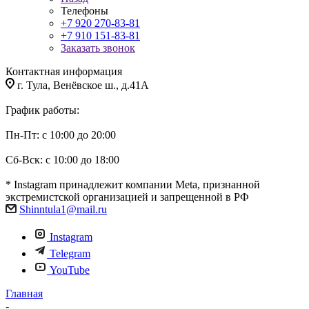
Телефоны
+7 920 270-83-81
+7 910 151-83-81
Заказать звонок
Контактная информация
г. Тула, Венёвское ш., д.41А
График работы:
Пн-Пт: с 10:00 до 20:00
Сб-Вск: с 10:00 до 18:00
* Instagram принадлежит компании Meta, признанной
экстремистской организацией и запрещенной в РФ
Shinntula1@mail.ru
Instagram
Telegram
YouTube
Главная
-