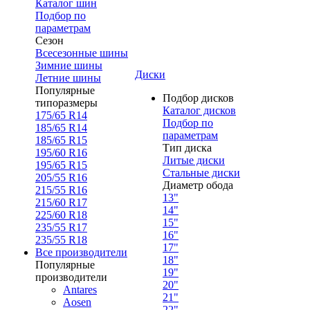
Каталог шин
Подбор по
параметрам
Сезон
Всесезонные шины
Зимние шины
Диски
Летние шины
Популярные
Подбор дисков
типоразмеры
Каталог дисков
175/65 R14
Подбор по
185/65 R14
параметрам
185/65 R15
Тип диска
195/60 R16
Литые диски
195/65 R15
Стальные диски
205/55 R16
Диаметр обода
215/55 R16
13"
215/60 R17
14"
225/60 R18
15"
235/55 R17
16"
235/55 R18
17"
Все производители
18"
Популярные
19"
производители
20"
Antares
21"
Aosen
22"