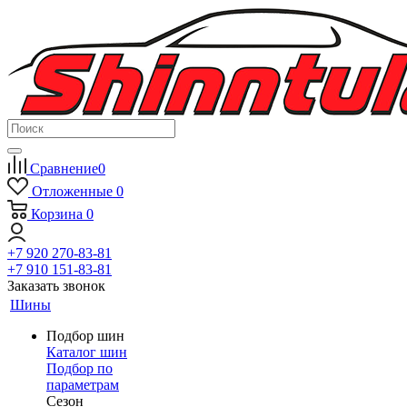
Сравнение
0
Отложенные
0
Корзина
0
+7 920 270-83-81
+7 910 151-83-81
Заказать звонок
Шины
Подбор шин
Каталог шин
Подбор по
параметрам
Сезон