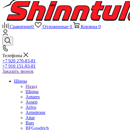
Сравнение
0
Отложенные
0
Корзина
0
Телефоны
+7 920 270-83-81
+7 910 151-83-81
Заказать звонок
Шины
Назад
Шины
Antares
Aosen
Arivo
Armstrong
Attar
Bars
BFGoodrich