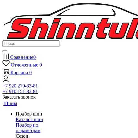
Сравнение
0
Отложенные
0
Корзина
0
+7 920 270-83-81
+7 910 151-83-81
Заказать звонок
Шины
Подбор шин
Каталог шин
Подбор по
параметрам
Сезон