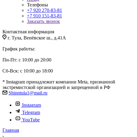
Телефоны
+7 920 270-83-81
+7 910 151-83-81
Заказать звонок
Контактная информация
г. Тула, Венёвское ш., д.41А
График работы:
Пн-Пт: с 10:00 до 20:00
Сб-Вск: с 10:00 до 18:00
* Instagram принадлежит компании Meta, признанной
экстремистской организацией и запрещенной в РФ
Shinntula1@mail.ru
Instagram
Telegram
YouTube
Главная
-