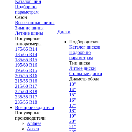
Каталог шин
Подбор по
параметрам
Сезон
Всесезонные шины
Зимние шины
Диски
Летние шины
Популярные
Подбор дисков
типоразмеры
Каталог дисков
175/65 R14
Подбор по
185/65 R14
параметрам
185/65 R15
Тип диска
195/60 R16
Литые диски
195/65 R15
Стальные диски
205/55 R16
Диаметр обода
215/55 R16
13"
215/60 R17
14"
225/60 R18
15"
235/55 R17
16"
235/55 R18
17"
Все производители
18"
Популярные
19"
производители
20"
Antares
21"
Aosen
22"