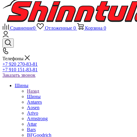
Сравнение
0
Отложенные
0
Корзина
0
Телефоны
+7 920 270-83-81
+7 910 151-83-81
Заказать звонок
Шины
Назад
Шины
Antares
Aosen
Arivo
Armstrong
Attar
Bars
BFGoodrich