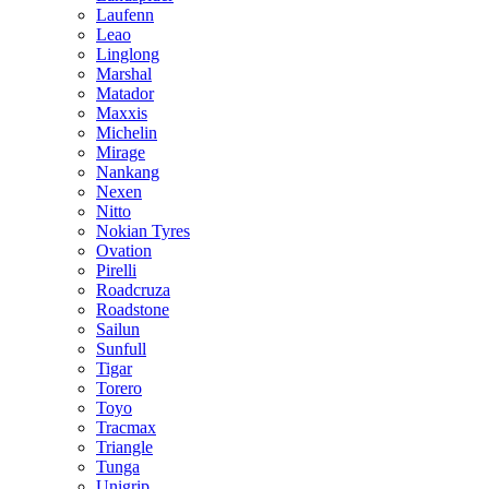
Laufenn
Leao
Linglong
Marshal
Matador
Maxxis
Michelin
Mirage
Nankang
Nexen
Nitto
Nokian Tyres
Ovation
Pirelli
Roadcruza
Roadstone
Sailun
Sunfull
Tigar
Torero
Toyo
Tracmax
Triangle
Tunga
Unigrip