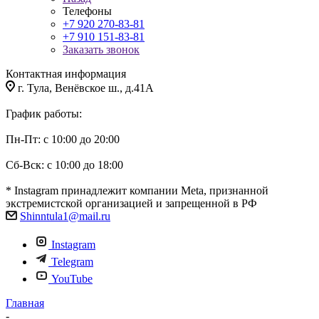
Телефоны
+7 920 270-83-81
+7 910 151-83-81
Заказать звонок
Контактная информация
г. Тула, Венёвское ш., д.41А
График работы:
Пн-Пт: с 10:00 до 20:00
Сб-Вск: с 10:00 до 18:00
* Instagram принадлежит компании Meta, признанной
экстремистской организацией и запрещенной в РФ
Shinntula1@mail.ru
Instagram
Telegram
YouTube
Главная
-