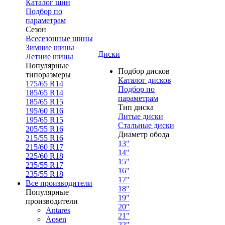
Каталог шин
Подбор по
параметрам
Сезон
Всесезонные шины
Зимние шины
Диски
Летние шины
Популярные
Подбор дисков
типоразмеры
Каталог дисков
175/65 R14
Подбор по
185/65 R14
параметрам
185/65 R15
Тип диска
195/60 R16
Литые диски
195/65 R15
Стальные диски
205/55 R16
Диаметр обода
215/55 R16
13"
215/60 R17
14"
225/60 R18
15"
235/55 R17
16"
235/55 R18
17"
Все производители
18"
Популярные
19"
производители
20"
Antares
21"
Aosen
22"