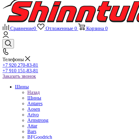
Сравнение
0
Отложенные
0
Корзина
0
Телефоны
+7 920 270-83-81
+7 910 151-83-81
Заказать звонок
Шины
Назад
Шины
Antares
Aosen
Arivo
Armstrong
Attar
Bars
BFGoodrich