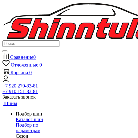
Сравнение
0
Отложенные
0
Корзина
0
+7 920 270-83-81
+7 910 151-83-81
Заказать звонок
Шины
Подбор шин
Каталог шин
Подбор по
параметрам
Сезон