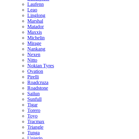
Laufenn
Leao
Linglong
Marshal
Matador
Maxxis
Michelin
Mirage
Nankang
Nexen
Nitto
Nokian Tyres
Ovation
Pirelli
Roadcruza
Roadstone
Sailun
Sunfull
Tigar
Torero
Toyo
Tracmax
Triangle
Tunga
Unigrip