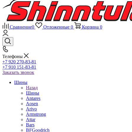
Сравнение
0
Отложенные
0
Корзина
0
Телефоны
+7 920 270-83-81
+7 910 151-83-81
Заказать звонок
Шины
Назад
Шины
Antares
Aosen
Arivo
Armstrong
Attar
Bars
BFGoodrich