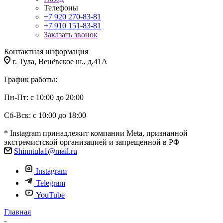
Телефоны
+7 920 270-83-81
+7 910 151-83-81
Заказать звонок
Контактная информация
г. Тула, Венёвское ш., д.41А
График работы:
Пн-Пт: с 10:00 до 20:00
Сб-Вск: с 10:00 до 18:00
* Instagram принадлежит компании Meta, признанной
экстремистской организацией и запрещенной в РФ
Shinntula1@mail.ru
Instagram
Telegram
YouTube
Главная
-