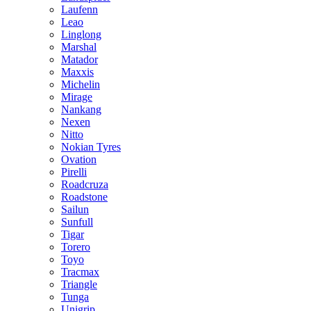
Laufenn
Leao
Linglong
Marshal
Matador
Maxxis
Michelin
Mirage
Nankang
Nexen
Nitto
Nokian Tyres
Ovation
Pirelli
Roadcruza
Roadstone
Sailun
Sunfull
Tigar
Torero
Toyo
Tracmax
Triangle
Tunga
Unigrip