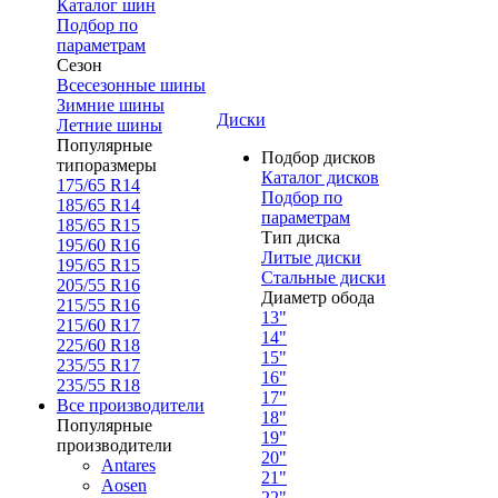
Каталог шин
Подбор по
параметрам
Сезон
Всесезонные шины
Зимние шины
Диски
Летние шины
Популярные
Подбор дисков
типоразмеры
Каталог дисков
175/65 R14
Подбор по
185/65 R14
параметрам
185/65 R15
Тип диска
195/60 R16
Литые диски
195/65 R15
Стальные диски
205/55 R16
Диаметр обода
215/55 R16
13"
215/60 R17
14"
225/60 R18
15"
235/55 R17
16"
235/55 R18
17"
Все производители
18"
Популярные
19"
производители
20"
Antares
21"
Aosen
22"