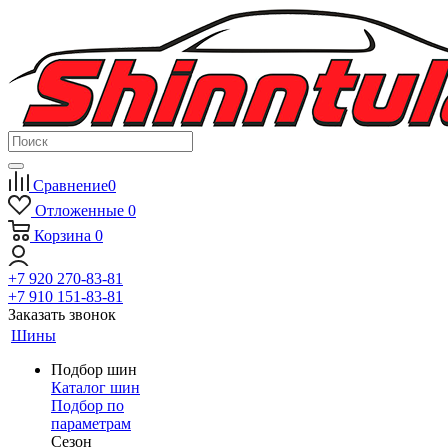
Сравнение
0
Отложенные
0
Корзина
0
+7 920 270-83-81
+7 910 151-83-81
Заказать звонок
Шины
Подбор шин
Каталог шин
Подбор по
параметрам
Сезон